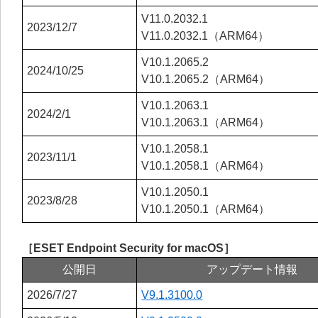
V11.0.2032.1
2023/12/7
V11.0.2032.1（ARM64）
V10.1.2065.2
2024/10/25
V10.1.2065.2（ARM64）
V10.1.2063.1
2024/2/1
V10.1.2063.1（ARM64）
V10.1.2058.1
2023/11/1
V10.1.2058.1（ARM64）
V10.1.2050.1
2023/8/28
V10.1.2050.1（ARM64）
［ESET Endpoint Security for macOS］
公開日
アップデート情報
2026/7/27
V9.1.3100.0