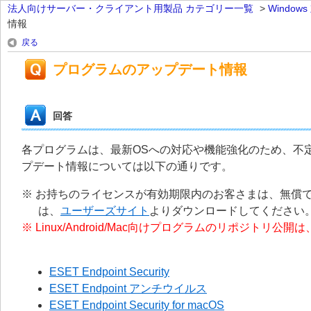
法人向けサーバー・クライアント用製品 カテゴリー一覧
>
Windo
情報
戻る
プログラムのアップデート情報
回答
各プログラムは、最新OSへの対応や機能強化のため、不
プデート情報については以下の通りです。
※ お持ちのライセンスが有効期限内のお客さまは、無償
は、
ユーザーズサイト
よりダウンロードしてください
※ Linux/Android/Mac向けプログラムのリポジ
ESET Endpoint Security
ESET Endpoint アンチウイルス
ESET Endpoint Security for macOS