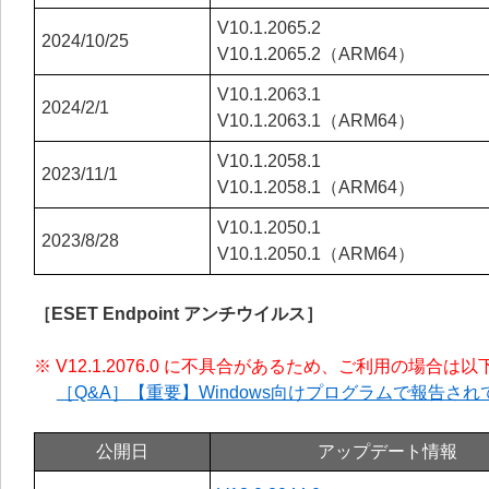
V10.1.2065.2
2024/10/25
V10.1.2065.2（ARM64）
V10.1.2063.1
2024/2/1
V10.1.2063.1（ARM64）
V10.1.2058.1
2023/11/1
V10.1.2058.1（ARM64）
V10.1.2050.1
2023/8/28
V10.1.2050.1（ARM64）
［ESET Endpoint アンチウイルス］
※ V12.1.2076.0 に不具合があるため、ご利用の場
［Q&A］【重要】Windows向けプログラムで報告
公開日
アップデート情報