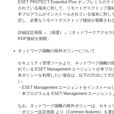
ESET PROTECT Essential Plus オ
されている端末に対して、リモートデスクトップ接
本プログラムがインストールされている端末に対し
定し、必要なリモートデスクトップ接続が遮断され
詳細設定画面 →［保護］→［ネットワークアクセ
RDP接続を制限」
ネットワーク隔離の除外ポリシーについて
セキュリティ管理ツールより、ネットワーク隔離の
れている ESET Management エージェントが
本ポリシーを利用したい場合は、以下の方法にて ESET
い。
・ESET Management エージェントをインス
・本プログラムを ESET Management エー
なお、ネットワーク隔離の除外ポリシーは、セキュ
・ポリシー設定画面 より［Common feature