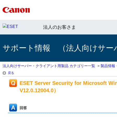
法人のお客さま
サポート情報 （法人向けサー
法人向けサーバー・クライアント用製品 カテゴリー一覧
>
製品情報
戻る
ESET Server Security for Microsoft
V12.0.12004.0）
回答