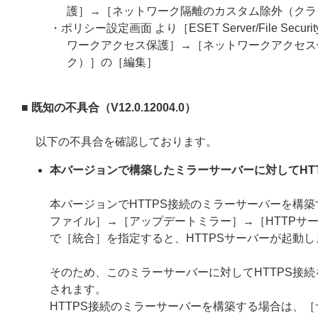
護］→［ネットワーク隔離のカスタム除外（クラ
・ポリシー設定画面 より［ESET Server/File Securit
ワークアクセス保護］→［ネットワークアクセス
ク）］の［編集］
■ 既知の不具合（V12.0.12004.0）
以下の不具合を確認しております。
本バージョンで構築したミラーサーバーに対してHT
本バージョンでHTTPS接続のミラーサーバーを構
ファイル］→［アップデートミラー］→［HTTPサー
で［統合］を指定すると、HTTPSサーバーが起動し
そのため、このミラーサーバーに対してHTTPS接
されます。
HTTPS接続のミラーサーバーを構築する場合は、