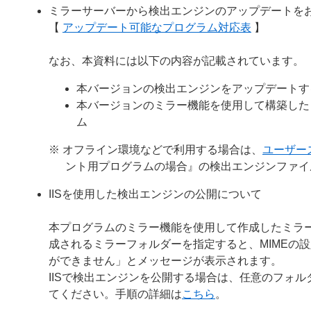
ミラーサーバーから検出エンジンのアップデートを
【
アップデート可能なプログラム対応表
】
なお、本資料には以下の内容が記載されています。
本バージョンの検出エンジンをアップデートす
本バージョンのミラー機能を使用して構築した
ム
※ オフライン環境などで利用する場合は、
ユーザー
ント用プログラムの場合』の検出エンジンファイ
IISを使用した検出エンジンの公開について
本プログラムのミラー機能を使用して作成したミラー
成されるミラーフォルダーを指定すると、MIMEの
ができません」とメッセージが表示されます。
IISで検出エンジンを公開する場合は、任意のフォルダー
てください。手順の詳細は
こちら
。