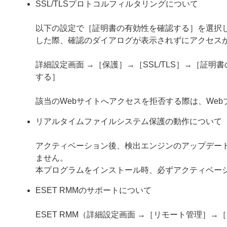
SSL/TLSプロトコルフィルタリングについて
以下の設定で［証明書の有効性を確認する］を選択し
した際、確認のダイアログが表示されずにアクセス
詳細設定画面 →［保護］→［SSL/TLS］→［証
する］
該当のWebサイトへアクセスを拒否する際は、We
リアルタイムファイルシステム保護の動作について
アクティベーション後、検出エンジンのアップデー
ません。
本プログラムをインストール時、必ずアクティベー
ESET RMMのサポートについて
ESET RMM（詳細設定画面 →［リモート管理］→