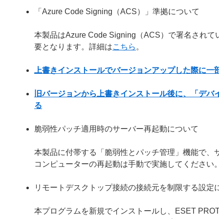
「Azure Code Signing（ACS）」準拠について
本製品はAzure Code Signing（ACS）で
要となります。詳細は
こちら
。
上書きインストールでバージョンアップした際に一
旧バージョンから上書きインストール後に、「デバ
る
脆弱性パッチ適用時のサーバー再起動について
本製品に付帯する「脆弱性とパッチ管理」機能で、
コンピューターの再起動は手動で実施してください
リモートデスクトップ接続の接続元を制限する設定
本プログラムを新規でインストールし、ESET PROTECT Ess