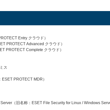
PROTECT Entry クラウド）
ET PROTECT Advanced クラウド）
ET PROTECT Complete クラウド）
プレミス
称：ESET PROTECT MDR）
ws Server（旧名称：ESET File Security for Linux / Windows Ser