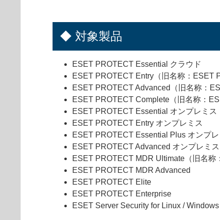
◆ 対象製品
ESET PROTECT Essential クラウド
ESET PROTECT Entry（旧名称：ESET 
ESET PROTECT Advanced（旧名称：ES
ESET PROTECT Complete（旧名称：ES
ESET PROTECT Essential オンプレミス
ESET PROTECT Entry オンプレミス
ESET PROTECT Essential Plus オン
ESET PROTECT Advanced オンプレミス
ESET PROTECT MDR Ultimate（旧名
ESET PROTECT MDR Advanced
ESET PROTECT Elite
ESET PROTECT Enterprise
ESET Server Security for Linux / Windo