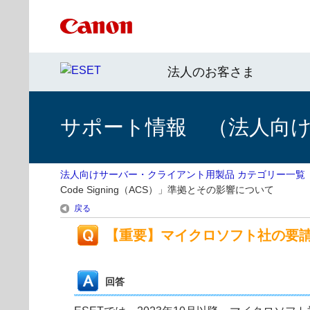
法人のお客さま
サポート情報 （法人向
法人向けサーバー・クライアント用製品 カテゴリー一覧
Code Signing（ACS）」準拠とその影響について
戻る
【重要】マイクロソフト社の要請によ
回答