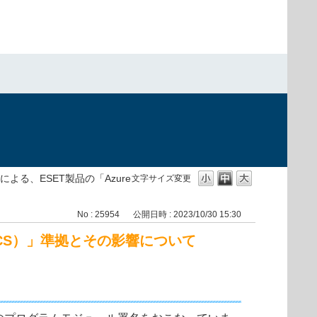
）
る、ESET製品の「Azure
文字サイズ変更
No : 25954
公開日時 : 2023/10/30 15:30
（ACS）」準拠とその影響について