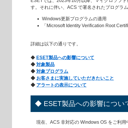
ESETでは、2023年10月以降、マイクロソフト
す。それに伴い、ACS で署名されたプログラム
Windows更新プログラムの適用
「Microsoft Identity Verification Ro
詳細は以下の通りです。
◆
ESET製品への影響について
◆
対象製品
◆
対象プログラム
◆
お客さまに実施していただきたいこと
◆
アラートの表示について
◆ ESET製品への影響につい
現在、ACS 非対応の Windows OS 