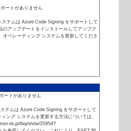
ingのサポートがありません
ムは Azure Code Signing をサポートして
製品のアップデートをインストールしてアップグ
、オペレーティング システムを更新してくださ
ngのサポートがありません
は Azure Code Signing をサポートして
ティング システムを更新する方法については、
anon-its.jp/faq/show/25954?
usiness を参照してください。これにより、ESET 製