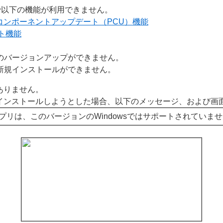
で以下の機能が利用できません。
ムコンポーネントアップデート（PCU）機能
ト機能
のバージョンアップができません。
新規インストールができません。
ありません。
ムをインストールしようとした場合、以下のメッセージ、および
、このバージョンのWindowsではサポートされていません。go.