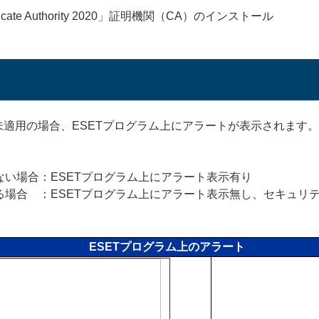
oot Certificate Authority 2020」証明機関（CA）のインストール
が未適用の場合、ESETプログラム上にアラートが表示されます。
い場合：ESETプログラム上にアラート表示有り
る場合 ：ESETプログラム上にアラート表示無し、セキュリ
ESETプログラム上のアラート