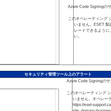
Azure Code Sign
このオペレーティング システ
いません。ESET 
レードできるように
い。
セキュリティ管理ツール上のアラート
Azure Code Signi
このオペレーティング システム
いません。オペレー
https://
eset-support.c
site_domain=b