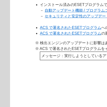
インストール済みのESETプログラム
－
自動アップデート機能 / プログラ
－
セキュリティと安定性のアップデー
ACS で署名されたESETプログラム
へ
ACS で署名されたESETプログラム
の
※ 検出エンジンのアップデートに影響は
※ ACS で署名されたESETプログラ
メッセージ：実行しようとしているアプリは