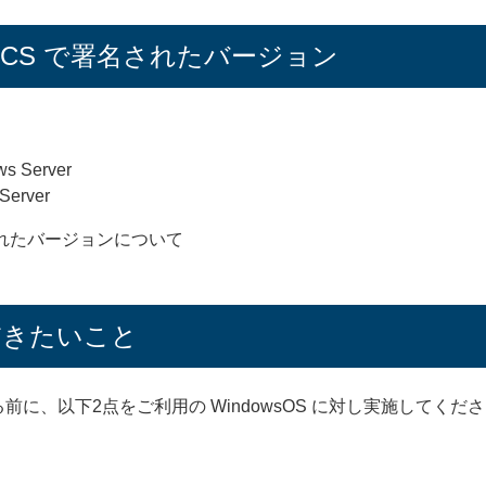
ACS で署名されたバージョン
ws Server
 Server
されたバージョンについて
だきたいこと
前に、以下2点をご利用の WindowsOS に対し実施してくだ