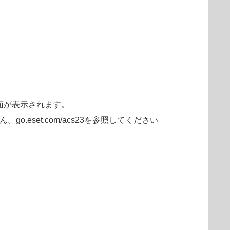
画面が表示されます。
eset.com/acs23を参照してください