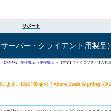
サポート
けサーバー・クライアント用製品
>
製品情報・動作環境
>
動作環境
>
【重要】マイクロソフト社の要請によ
る、ESET製品の「Azure Code Signing