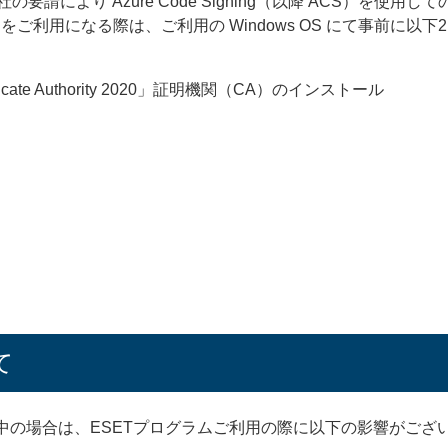
社の要請により Azure Code Signing（以降 ACS）を
をご利用になる際は、ご利用の Windows OS にて事前に以
ot Certificate Authority 2020」証明機関（CA）のインストール
て
をご利用中の場合は、ESETプログラムご利用の際に以下の影響がござ