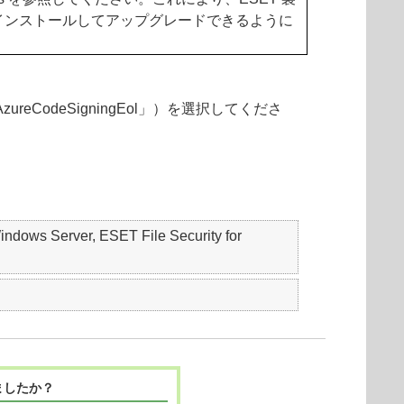
インストールしてアップグレードできるように
ureCodeSigningEol」）を選択してくださ
ows Server, ESET File Security for
ましたか？