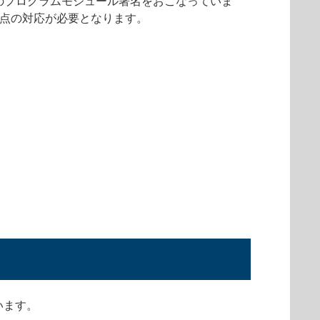
使用してのプログラムモジュール署名をおこなっていま
下2点の対応が必要となります。
います。