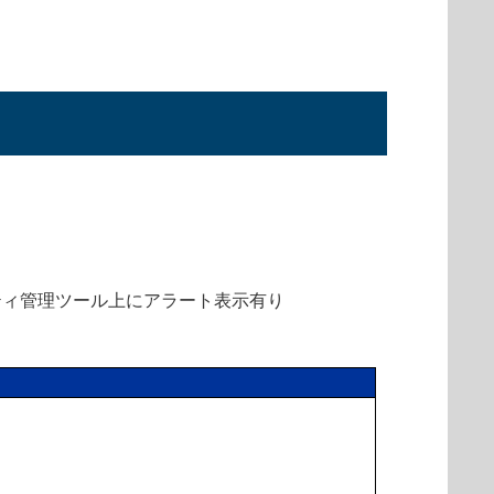
ティ管理ツール上にアラート表示有り