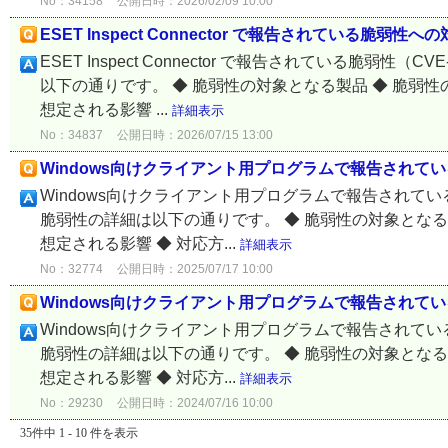
No：34158
公開日時：2026/02/09 10:00
ESET Inspect Connector で報告されている脆弱性への
ESET Inspect Connector で報告されている脆弱
以下の通りです。 ◆ 脆弱性の対象となる製品 ◆ 脆弱性
想定される影響 ...
詳細表示
No：34837
公開日時：2026/07/15 13:00
Windows向けクライアント用プログラムで報告されている脆
Windows向けクライアント用プログラムで報告されている
脆弱性の詳細は以下の通りです。 ◆ 脆弱性の対象となる製
想定される影響 ◆ 対応方...
詳細表示
No：32774
公開日時：2025/07/17 10:00
Windows向けクライアント用プログラムで報告されている脆
Windows向けクライアント用プログラムで報告されている
脆弱性の詳細は以下の通りです。 ◆ 脆弱性の対象となる製
想定される影響 ◆ 対応方...
詳細表示
No：29230
公開日時：2024/07/16 10:00
35件中 1 - 10 件を表示