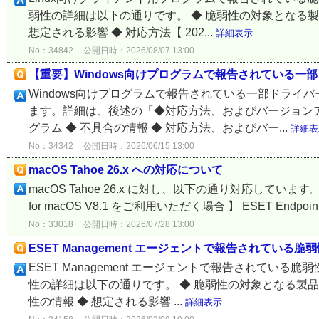
弱性の詳細は以下の通りです。 ◆ 脆弱性の対象となる製品
想定される影響 ◆ 対応方法【 202...
詳細表示
No：34842
公開日時：2026/08/07 13:00
【重要】Windows向けプログラムで報告されている一
Windows向けプログラムで報告されている一部ドライ
ます。詳細は、後述の「◆対応方法、およびバージョンア
グラム ◆ 不具合の情報 ◆ 対応方法、およびバー...
詳細表
No：34342
公開日時：2026/06/15 13:00
macOS Tahoe 26.x への対応について
macOS Tahoe 26.x に対し、以下の通り対応しています。 個
for macOS V8.1 をご利用いただく場合 】 ESET Endpoint Sec
No：33018
公開日時：2026/07/28 13:00
ESET Management エージェントで報告されている脆弱
ESET Management エージェントで報告されている脆
性の詳細は以下の通りです。 ◆ 脆弱性の対象となる製品 
性の情報 ◆ 想定される影響 ...
詳細表示