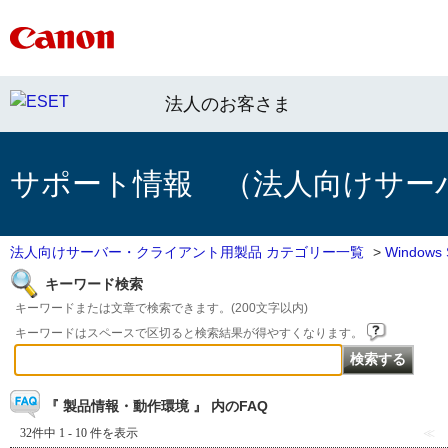
法人のお客さま
サポート情報 （法人向けサー
法人向けサーバー・クライアント用製品 カテゴリー一覧
>
Window
キーワード検索
キーワードまたは文章で検索できます。(200文字以内)
キーワードはスペースで区切ると検索結果が得やすくなります。
『 製品情報・動作環境 』 内のFAQ
32件中 1 - 10 件を表示
≪