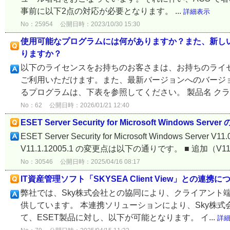
事前に以下2点の対応が必要となります。 ...
詳細表示
No：25954
公開日時：2023/10/30 15:30
使用可能なプログラムには何がありますか？また、新し
りますか？
以下のライセンスをお持ちのお客さまは、お持ちのライ
ご利用いただけます。また、最新バージョンへのバージ
るプログラムは、下表を参照してください。 製品名 クラ
No：62
公開日時：2026/01/21 12:40
ESET Server Security for Microsoft Windows Serve
ESET Server Security for Microsoft Windows Server V11
V11.1.12005.1 の変更点は以下の通りです。 ■ 追加（V11.0
No：30546
公開日時：2025/04/16 08:17
IT資産管理ソフト「SKYSEA Client View」との連携に
弊社では、Sky株式会社との協同により、クライアント
供しています。 本連携ソリューションにより、Sky株式会社が
て、ESET製品に対し、以下が可能となります。 イ...
詳