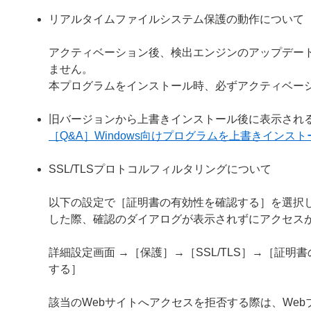
リアルタイムファイルシステム保護の動作について
アクティベーション後、検出エンジンのアップデー
ません。
本プログラムをインストール時、必ずアクティベー
旧バージョンから上書きインストール後に表示され
［Q&A］Windows向けプログラムを上書きイン
SSL/TLSプロトコルフィルタリングについて
以下の設定で［証明書の有効性を確認する］を選択し
した際、確認のダイアログが表示されずにアクセス
詳細設定画面 →［保護］→［SSL/TLS］→［証
する］
該当のWebサイトへアクセスを拒否する際は、We