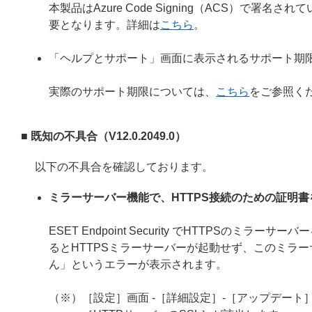
本製品はAzure Code Signing（ACS）で
要となります。詳細は
こちら
。
「ヘルプとサポート」画面に表示されるサポート期
実際のサポート期限については、
こちら
をご参照く
■ 既知の不具合（V12.0.2049.0）
以下の不具合を確認しております。
ミラーサーバー機能で、HTTPS接続のための証明
ESET Endpoint Security でHTTPS
るとHTTPSミラーサーバーが起動せず、このミラー
ん」というエラーが表示されます。
（※）［設定］画面 -［詳細設定］-［アップデート］