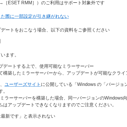
］→［ESET RMM］）のご利用はサポート対象外です
した際に一部設定が引き継がれない
プデートをおこなう場合、以下の資料をご参照ください
】
ています。
プデートする上で、使用可能なミラーサーバー
て構築したミラーサーバーから、アップデートが可能なクライ
は、
ユーザーズサイト
に公開している「Windows の「バージ
す。
ミラーサーバーを構築した場合、同一バージョンのWindows
ムはアップデートできなくなりますのでご注意ください。
は最新です」と表示されない