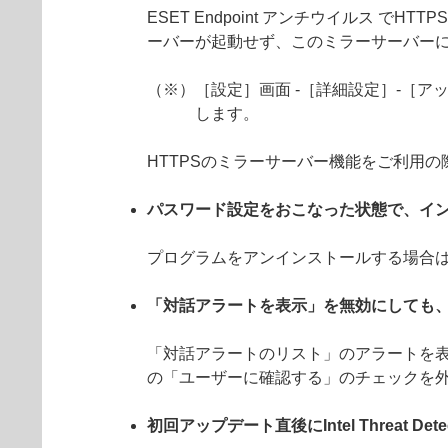
ESET Endpoint アンチウイルス
ーバーが起動せず、このミラーサーバーに
（※）［設定］画面 -［詳細設定］-［アッ
します。
HTTPSのミラーサーバー機能をご利用
パスワード設定をおこなった状態で、イ
プログラムをアンインストールする場合
「対話アラートを表示」を無効にしても
「対話アラートのリスト」のアラートを表
の「ユーザーに確認する」のチェックを
初回アップデート直後にIntel Threat De