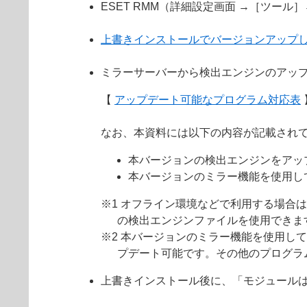
ESET RMM（詳細設定画面 →［ツール
上書きインストールでバージョンアップ
ミラーサーバーから検出エンジンのアッ
【
アップデート可能なプログラム対応表
なお、本資料には以下の内容が記載され
本バージョンの検出エンジンをアッ
本バージョンのミラー機能を使用し
※1 オフライン環境などで利用する場合
の検出エンジンファイルを使用できま
※2 本バージョンのミラー機能を使用して
プデート可能です。その他のプログラ
上書きインストール後に、「モジュール