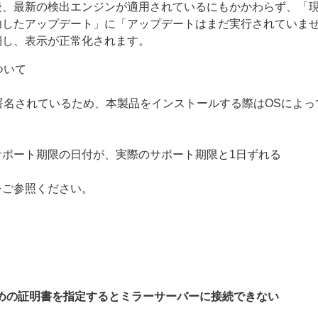
後、最新の検出エンジンが適用されているにもかかわらず、「
功したアップデート」に「アップデートはまだ実行されていま
消し、表示が正常化されます。
について
g（ACS）で署名されているため、本製品をインストールする際はOS
ポート期限の日付が、実際のサポート期限と1日ずれる
をご参照ください。
ための証明書を指定するとミラーサーバーに接続できない