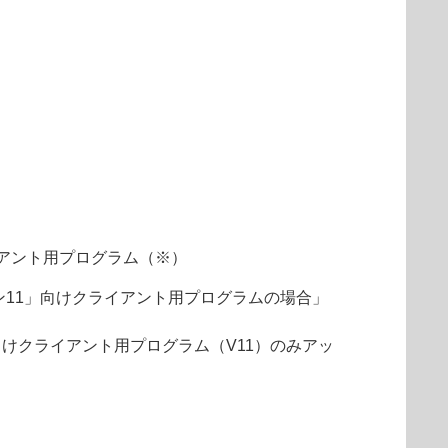
アント用プログラム（※）
ョン11」向けクライアント用プログラムの場合」
向けクライアント用プログラム（V11）のみアッ