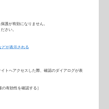
ム保護が有効になりません。
ください。
などが表示される
サイトへアクセスした際、確認のダイアログが表
明書の有効性を確認する］