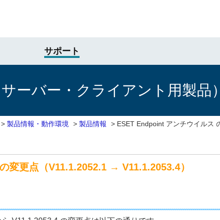
サポート
けサーバー・クライアント用製品
>
製品情報・動作環境
>
製品情報
>
ESET Endpoint アンチウイルス の
変更点（V11.1.2052.1 → V11.1.2053.4）