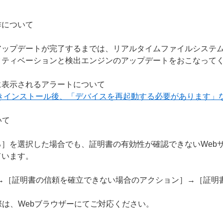
作について
アップデートが完了するまでは、リアルタイムファイルシステ
クティベーションと検出エンジンのアップデートをおこなって
に表示されるアラートについて
上書きインストール後、「デバイスを再起動する必要があります」
いて
］を選択した場合でも、証明書の有効性が確認できないWeb
ています。
S］→［証明書の信頼を確立できない場合のアクション］→［証
際は、Webブラウザーにてご対応ください。