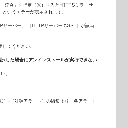
」で「統合」を指定（※）するとHTTPSミラーサ
」というエラーが表示されます。
Pサーバー］-［HTTPサーバーのSSL］が該当
定してください。
選択した場合にアンインストールが実行できない
さい。
知］-［対話アラート］の編集より、各アラート