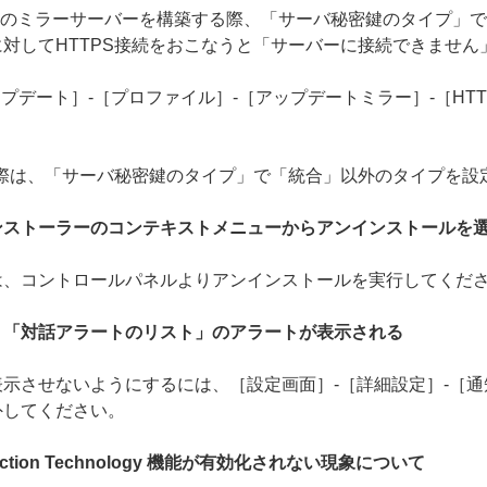
 でHTTPSのミラーサーバーを構築する際、「サーバ秘密鍵のタイプ
対してHTTPS接続をおこなうと「サーバーに接続できません
プデート］-［プロファイル］-［アップデートミラー］-［HTT
の際は、「サーバ秘密鍵のタイプ」で「統合」以外のタイプを設
ンストーラーのコンテキストメニューからアンインストールを
は、コントロールパネルよりアンインストールを実行してくだ
、「対話アラートのリスト」のアラートが表示される
示させないようにするには、［設定画面］-［詳細設定］-［通
外してください。
tection Technology 機能が有効化されない現象について