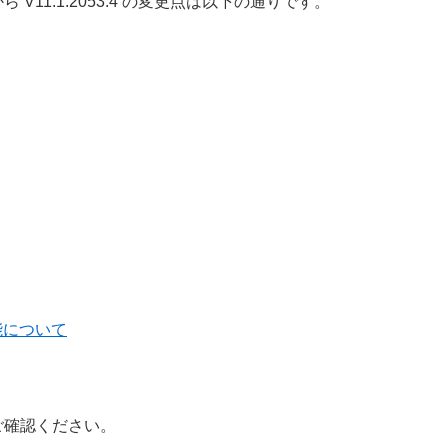
.1 から V11.1.2053.4 の変更点は以下の通りです。
能について
ご確認ください。