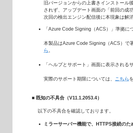
旧バージョンからの上書きインストール
されず、アップデート画面の「前回の成
次回の検出エンジン配信後に本現象は解
「Azure Code Signing（ACS）」準拠
本製品はAzure Code Signin
ら
。
「ヘルプとサポート」画面に表示されるサ
実際のサポート期限については、
こちら
■ 既知の不具合（V11.1.2053.4）
以下の不具合を確認しております。
ミラーサーバー機能で、HTTPS接続の