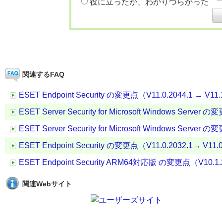
役に立ったが、わかりづらかった
関連するFAQ
ESET Endpoint Security の変更点（V11.0.2044.1 → V11.
ESET Server Security for Microsoft Windows Server 
ESET Server Security for Microsoft Windows Server
ESET Endpoint Security の変更点（V11.0.2032.1→ V11.
ESET Endpoint Security ARM64対応版 の変更点（V10.1.20
関連Webサイト