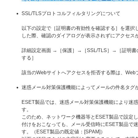
SSL/TLSプロトコルフィルタリングについて
以下の設定で［証明書の有効性を確認する］を選択し
した際、確認のダイアログが表示されずにアクセス
詳細設定画面 →［保護］→［SSL/TLS］→［証
する］
該当のWebサイトへアクセスを拒否する際は、We
迷惑メール対策保護機能によってメールの件名タグ
ESET製品では、迷惑メール対策保護機能により迷
す。
このため、ネットワーク機器等とESET製品で設定
付けをおこなっても、メール受信時にESET製品で
す。（ESET製品の既定値：[SPAM]）