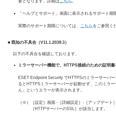
要となります。詳細は
こちら
。
「ヘルプとサポート」画面に表示されるサポート期
実際のサポート期限については、
こちら
をご参照く
■ 既知の不具合（V11.1.2039.3）
以下の不具合を確認しております。
ミラーサーバー機能で、HTTPS接続のための証明
ESET Endpoint Security でHTTPS
るとHTTPSミラーサーバーが起動せず、このミラー
ん」というエラーが表示されます。
（※）［設定］画面 -［詳細設定］-［アップデート］
［HTTPサーバーのSSL］が該当します。