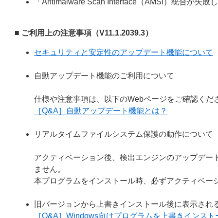
「Antimalware Scan Interface（AMSI）統
■ ご利用上の注意事項（V11.1.2039.3）
セキュリティと安定性のアップデート機能について
自動アップデート機能のご利用について
仕様や注意事項は、以下のWebページをご確認くだ
［Q&A］自動アップデート機能とは？
リアルタイムファイルシステム保護の動作について
アクティベーション後、検出エンジンのアップデー
ません。
本プログラムをインストール時、必ずアクティベー
旧バージョンから上書きインストール後に表示され
［Q&A］Windows向けプログラムを上書きイン