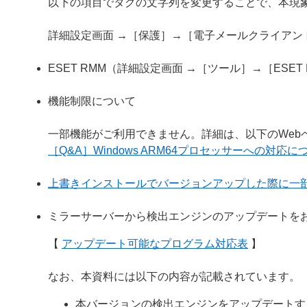
以下の項目でタグの文字列を変更することで、本現
詳細設定画面 →［保護］→［電子メールクライア
ESET RMM（詳細設定画面 →［ツール］→［ESE
機能制限について
一部機能がご利用できません。詳細は、以下のWeb
［Q&A］Windows ARM64プロセッサーへの対応に
上書きインストールでバージョンアップした際に一
ミラーサーバーから検出エンジンのアップデートを
【
アップデート可能なプログラム対応表
】
なお、本資料には以下の内容が記載されています。
本バージョンの検出エンジンをアップデートす