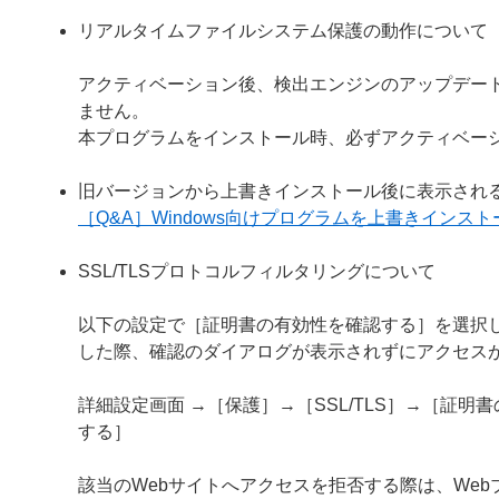
リアルタイムファイルシステム保護の動作について
アクティベーション後、検出エンジンのアップデー
ません。
本プログラムをインストール時、必ずアクティベー
旧バージョンから上書きインストール後に表示され
［Q&A］Windows向けプログラムを上書きイン
SSL/TLSプロトコルフィルタリングについて
以下の設定で［証明書の有効性を確認する］を選択し
した際、確認のダイアログが表示されずにアクセス
詳細設定画面 →［保護］→［SSL/TLS］→［証
する］
該当のWebサイトへアクセスを拒否する際は、We