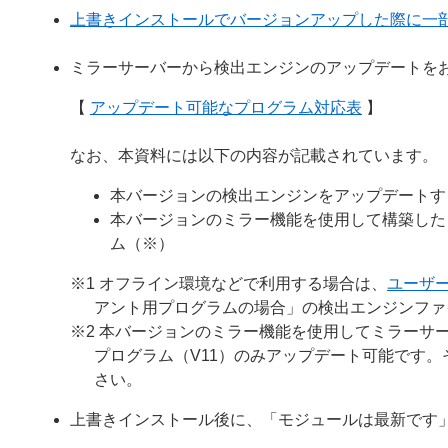
上書きインストールでバージョンアップした際に一
ミラーサーバーから検出エンジンのアップデートを
【
アップデート可能なプログラム対応表
】
なお、本資料には以下の内容が記載されています。
本バージョンの検出エンジンをアップデートす
本バージョンのミラー機能を使用して構築した
ム（※）
※1 オフライン環境などで利用する場合は、
ユーザ
アント用プログラムの場合」の検出エンジンファ
※2 本バージョンのミラー機能を使用してミラーサー
プログラム（V11）のみアップデート可能です
さい。
上書きインストール後に、「モジュールは最新です