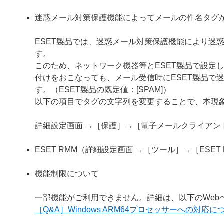
迷惑メール対策保護機能によってメールの件名タグ
ESET製品では、迷惑メール対策保護機能により迷
す。
このため、ネットワーク機器等とESET製品で設定
付けをおこなっても、メール受信時にESET製品で
す。（ESET製品の既定値：[SPAM]）
以下の項目でタグの文字列を変更することで、本現
詳細設定画面 →［保護］→［電子メールクライア
ESET RMM（詳細設定画面 →［ツール］→［ESE
機能制限について
一部機能がご利用できません。詳細は、以下のWeb
［Q&A］Windows ARM64プロセッサーへの対応に