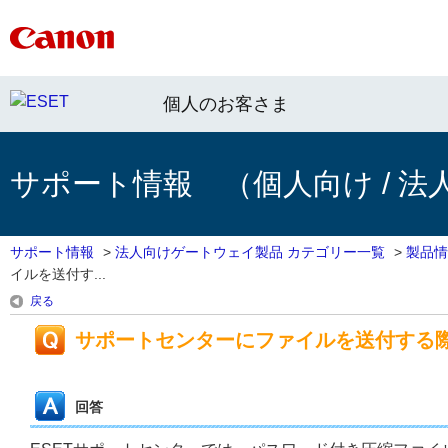
個人のお客さま
サポート情報 （個人向け / 法
サポート情報
>
法人向けゲートウェイ製品 カテゴリー一覧
>
製品情
イルを送付す...
戻る
サポートセンターにファイルを送付する
回答