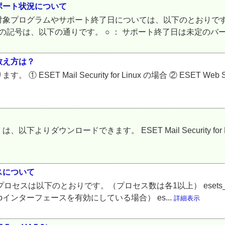
ポート状況について
プログラムやサポート終了日については、以下のとおりです。 ■
の記号は、以下の通りです。 ○ ： サポート終了日は未定のバー
数え方は？
ail Security for Linux の場合 ② ESET Web Security 
ンロードできます。 ESET Mail Security for Linux 
ロセスについて
常時稼動するプロセスは以下のとおりです。（プロセス数は各1以上） esets_d
Webインターフェースを有効にしている場合） es...
詳細表示