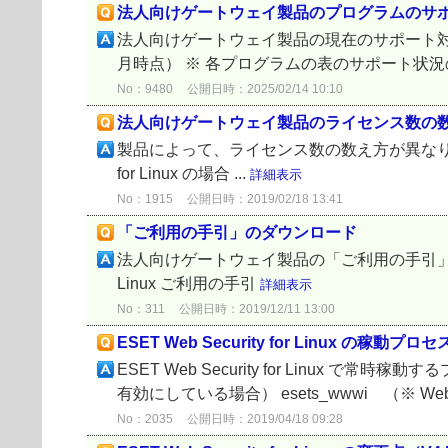
法人向けゲートウェイ製品のプログラムのサ
法人向けゲートウェイ製品の現在のサポート対象
月時点） ※ 各プログラムの表のサポート状況
No：9480
公開日時：2025/02/14 10:10
法人向けゲートウェイ製品のライセンス数の
製品によって、ライセンス数の数え方が異なります。 ① ESET M
for Linux の場合 ...
詳細表示
No：1915
公開日時：2019/02/18 13:41
「ご利用の手引」のダウンロード
法人向けゲートウェイ製品の「ご利用の手引」は、以下よりダウ
Linux ご利用の手引
詳細表示
No：311
公開日時：2019/12/11 13:00
ESET Web Security for Linux の稼動プ
ESET Web Security for Linux で
有効にしている場合） esets_wwwi （※ 
No：2035
公開日時：2019/04/18 09:28