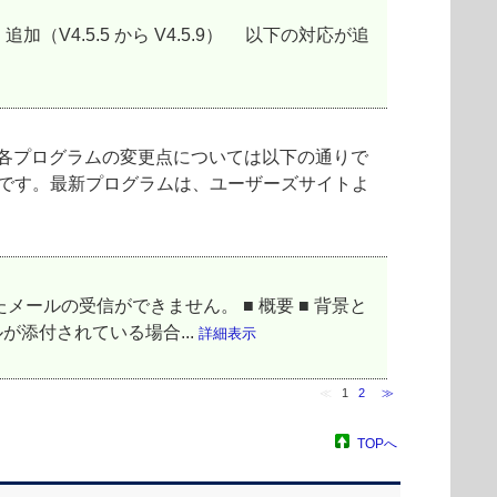
通りです。 ■ 追加（V4.5.5 から V4.5.9） 以下の対応が追
各プログラムの変更点については以下の通りで
能です。最新プログラムは、ユーザーズサイトよ
メールの受信ができません。 ■ 概要 ■ 背景と
が添付されている場合...
詳細表示
≪
1
2
≫
TOPへ