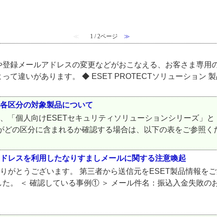
≪
1 / 2ページ
≫
登録メールアドレスの変更などがおこなえる、お客さま専用の
いがあります。 ◆ ESET PROTECTソリューション 製品
の各区分の対象製品について
は、「個人向けESETセキュリティソリューションシリーズ」と
どの区分に含まれるか確認する場合は、以下の表をご参照ください
アドレスを利用したなりすましメールに関する注意喚起
ありがとうございます。 第三者から送信元をESET製品情報を
た。 ＜ 確認している事例① ＞ メール件名：振込入金失敗の