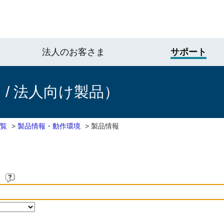
法人のお客さま
サポート
/ 法人向け製品）
一覧
>
製品情報・動作環境
>
製品情報
。