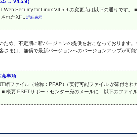
.5 → V4.5.9）
 から ESET Web Security for Linux V4.5.9 の変更点は以下の
れたXF...
詳細表示
化のため、不定期に新バージョンの提供をおこなっております。
お客さまは、無償で最新バージョンへのバージョンアップが可
注意事項
縮ファイル（通称：PPAP）/ 実行可能ファイル が添付された
内 ■ 概要 ESETサポートセンター宛のメールに、以下のファイル