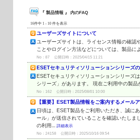
『 製品情報 』 内のFAQ
16件中 1 - 10 件を表示
ユーザーズサイトについて
ユーザーズサイトは、ライセンス情報の確認や
ことやログイン方法などについては、製品によって違
No：87
公開日時：2025/04/15 11:21
ESETセキュリティソリューションシリーズ
ESETセキュリティソリューションシリーズ
シリーズ」があります。 現在ご利用中の製品が
No：162
公開日時：2025/08/01 10:00
【重要】ESET製品情報をご案内するメール
日頃は、ESET製品をご利用いただき、誠に
ール」が送信されていることを確認いたしまし
の利用...
詳細表示
No：24158
公開日時：2025/10/16 09:54