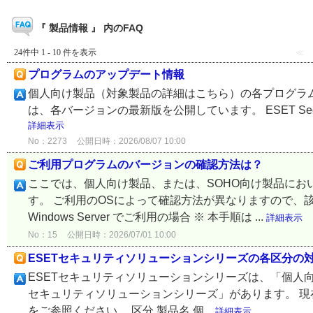
『 製品情報 』 内のFAQ
24件中 1 - 10 件を表示
≪
プログラムのアップデート情報
個人向け製品（対象製品の詳細はこちら）の各プログラム
は、各バージョンの最新版を公開しています。 ESET Security Ultimate
詳細表示
No：2273
公開日時：2026/08/07 10:00
ご利用プログラムのバージョンの確認方法は？
ここでは、個人向け製品、または、SOHO向け製品に
す。 ご利用のOSによって確認方法が異なりますので、該当
Windows Server でご利用の場合 ※ 本手順は ...
詳細表示
No：15
公開日時：2026/07/01 10:00
ESETセキュリティソリューションシリーズの各区分の
ESETセキュリティソリューションシリーズは、「個人向
セキュリティソリューションシリーズ」があります。 
をご参照ください。 区分 製品名 個...
詳細表示