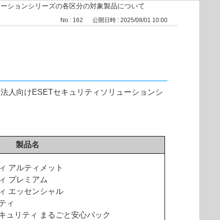
ューションシリーズの各区分の対象製品について
No : 162
公開日時 : 2025/08/01 10:00
法人向けESETセキュリティソリューションシ
製品名
ティ アルティメット
ティ プレミアム
ティ エッセンシャル
リティ
 セキュリティ まるごと安心パック