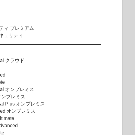
リティ プレミアム
セキュリティ
tial クラウド
ced
te
ntial オンプレミス
y オンプレミス
tial Plus オンプレミス
anced オンプレミス
timate
dvanced
te