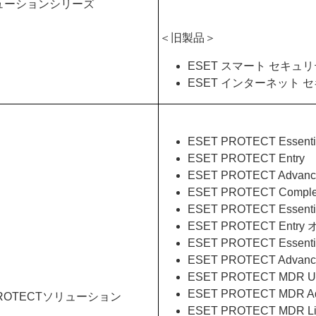
ューションシリーズ
＜旧製品＞
ESET スマート セキュ
ESET インターネット 
ESET PROTECT Essen
ESET PROTECT Entry
ESET PROTECT Advan
ESET PROTECT Comple
ESET PROTECT Esse
ESET PROTECT Entr
ESET PROTECT Essen
ESET PROTECT Adv
ESET PROTECT MDR Ul
ESET PROTECT MDR A
PROTECTソリューション
ESET PROTECT MDR Li