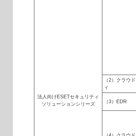
（2）クラウ
ィ
法人向けESETセキュリティ
（3）EDR
ソリューションシリーズ
（4）クラウ