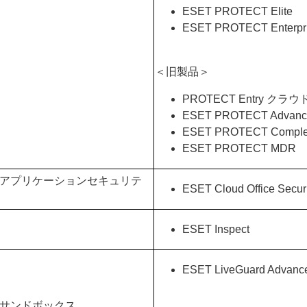
ESET PROTECT Elite
ESET PROTECT Enterpr
＜旧製品＞
PROTECT Entry クラウ
ESET PROTECT Adva
ESET PROTECT Comp
ESET PROTECT MDR
ドアプリケーションセキュリテ
ESET Cloud Office Securi
ESET Inspect
ESET LiveGuard Advanc
ドサンドボックス