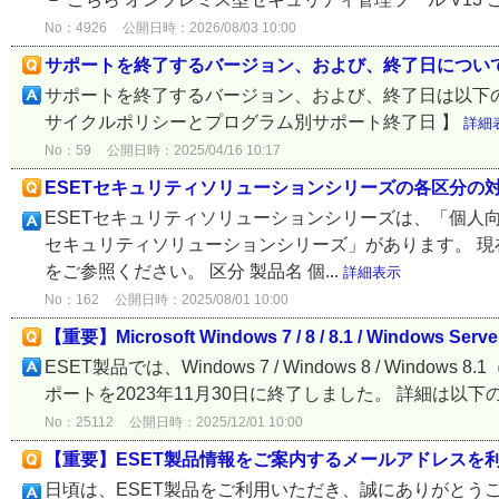
No：4926
公開日時：2026/08/03 10:00
サポートを終了するバージョン、および、終了日につい
サポートを終了するバージョン、および、終了日は以下のW
サイクルポリシーとプログラム別サポート終了日 】
詳細
No：59
公開日時：2025/04/16 10:17
ESETセキュリティソリューションシリーズの各区分の
ESETセキュリティソリューションシリーズは、「個人向
セキュリティソリューションシリーズ」があります。 
をご参照ください。 区分 製品名 個...
詳細表示
No：162
公開日時：2025/08/01 10:00
【重要】Microsoft Windows 7 / 8 / 8.1 / Windo
ESET製品では、Windows 7 / Windows 8 / Windows 8.
ポートを2023年11月30日に終了しました。 詳細は以下の通
No：25112
公開日時：2025/12/01 10:00
【重要】ESET製品情報をご案内するメールアドレスを
日頃は、ESET製品をご利用いただき、誠にありがとうご