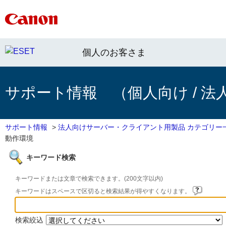
個人のお客さま
サポート情報 （個人向け / 法
サポート情報
>
法人向けサーバー・クライアント用製品 カテゴリー
動作環境
キーワード検索
キーワードまたは文章で検索できます。(200文字以内)
キーワードはスペースで区切ると検索結果が得やすくなります。
検索絞込