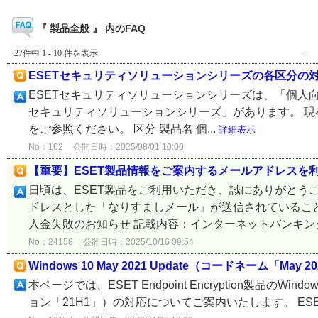
『 製品全般 』 内のFAQ
27件中 1 - 10 件を表示
≪
ESETセキュリティソリューションシリーズの各区分の
ESETセキュリティソリューションシリーズは、「個人向
セキュリティソリューションシリーズ」があります。 
をご参照ください。 区分 製品名 個...
詳細表示
No：162
公開日時：2025/08/01 10:00
【重要】ESET製品情報をご案内するメールアドレスを
日頃は、ESET製品をご利用いただき、誠にありがとうご
ドレスとした「なりすましメール」が送信されていること
入金失敗のお知らせ 記載内容：インターネットバンキング
No：24158
公開日時：2025/10/16 09:54
Windows 10 May 2021 Update（コードネーム「Ma
本ページでは、ESET Endpoint Encryption製品のWindo
ョン「21H1」）の対応についてご案内いたします。 ESET Endpo