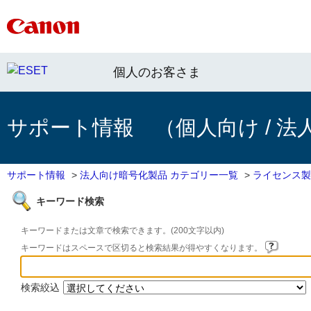
個人のお客さま
サポート情報 （個人向け / 法
サポート情報
>
法人向け暗号化製品 カテゴリー一覧
>
ライセンス製
キーワード検索
キーワードまたは文章で検索できます。(200文字以内)
キーワードはスペースで区切ると検索結果が得やすくなります。
検索絞込