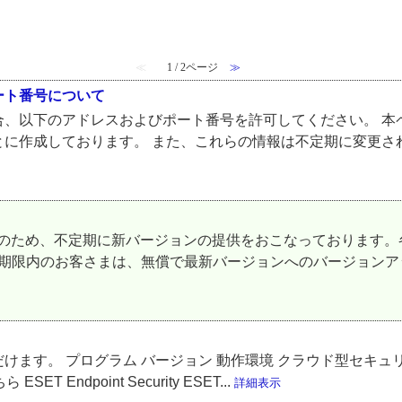
≪
1 / 2ページ
≫
ート番号について
以下のアドレスおよびポート番号を許可してください。 本ページ
とに作成しております。 また、これらの情報は不定期に変更さ
化のため、不定期に新バージョンの提供をおこなっております。
効期限内のお客さまは、無償で最新バージョンへのバージョン
ます。 プログラム バージョン 動作環境 クラウド型セキュリ
ET Endpoint Security ESET...
詳細表示