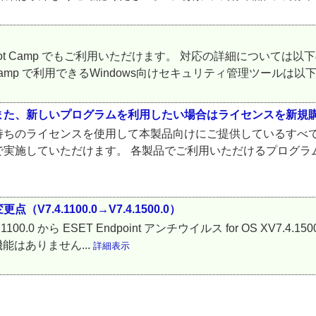
t Camp でもご利用いただけます。 対応の詳細については以下の通
 Camp で利用できるWindows向けセキュリティ管理ツールは以下の
また、新しいプログラムを利用したい場合はライセンスを新規
持ちのライセンスを使用して本製品向けにご提供しているすべ
実施していただけます。 各製品でご利用いただけるプログラム
更点（V7.4.1100.0→V7.4.1500.0）
7.4.1100.0 から ESET Endpoint アンチウイルス for OS XV
れた機能はありません...
詳細表示