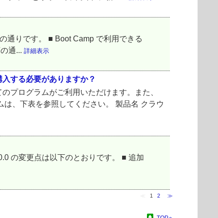
りです。 ■ Boot Camp で利用できる
通...
詳細表示
購入する必要がありますか？
てのプログラムがご利用いただけます。また、
は、下表を参照してください。 製品名 クラウ
7.4.1500.0 の変更点は以下のとおりです。 ■ 追加
≪
1
2
≫