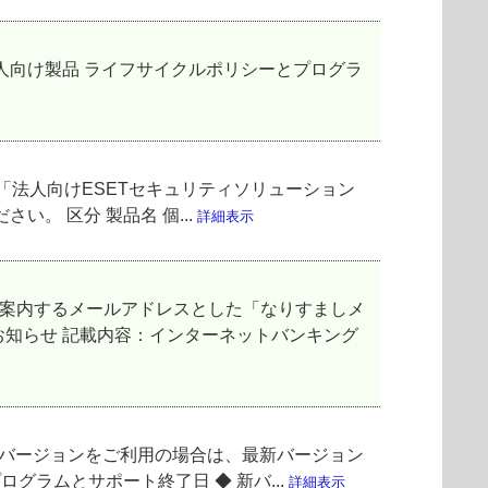
法人向け製品 ライフサイクルポリシーとプログラ
「法人向けESETセキュリティソリューション
。 区分 製品名 個...
詳細表示
ご案内するメールアドレスとした「なりすましメ
お知らせ 記載内容：インターネットバンキング
該当のバージョンをご利用の場合は、最新バージョン
グラムとサポート終了日 ◆ 新バ...
詳細表示