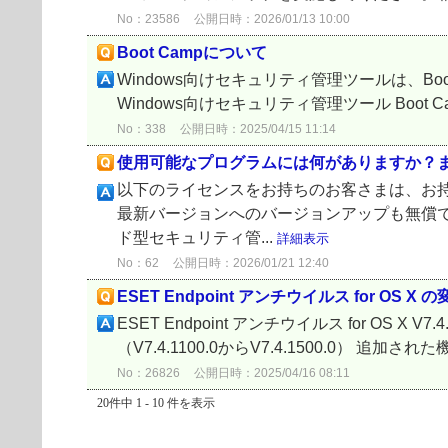
No：23586
公開日時：2026/01/13 10:00
Boot Campについて
Windows向けセキュリティ管理ツールは、Boo
Windows向けセキュリティ管理ツール Boot
No：338
公開日時：2025/04/15 11:14
使用可能なプログラムには何がありますか？
以下のライセンスをお持ちのお客さまは、お
最新バージョンへのバージョンアップも無償で
ド型セキュリティ管...
詳細表示
No：62
公開日時：2026/01/21 12:40
ESET Endpoint アンチウイルス for OS X の変
ESET Endpoint アンチウイルス for OS X V
（V7.4.1100.0からV7.4.1500.0） 追加さ
No：26826
公開日時：2025/04/16 08:11
20件中 1 - 10 件を表示