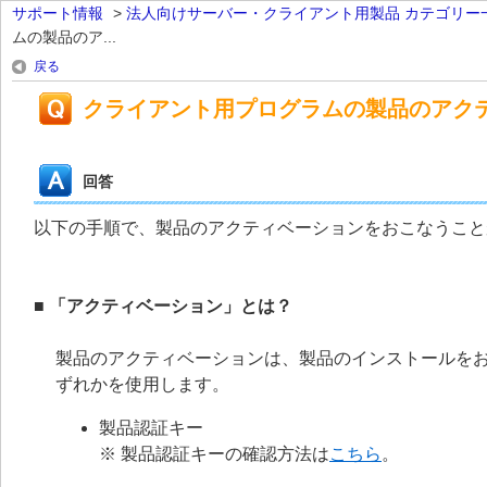
サポート情報
>
法人向けサーバー・クライアント用製品 カテゴリー
ムの製品のア...
戻る
クライアント用プログラムの製品のアク
回答
以下の手順で、製品のアクティベーションをおこなうこと
■ 「アクティベーション」とは？
製品のアクティベーションは、製品のインストールを
ずれかを使用します。
製品認証キー
※ 製品認証キーの確認方法は
こちら
。