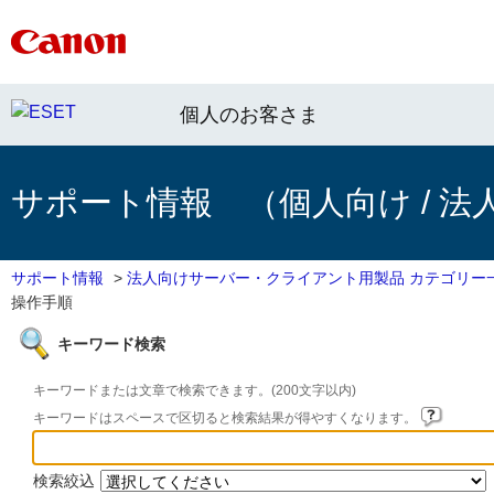
個人のお客さま
サポート情報 （個人向け / 法
サポート情報
>
法人向けサーバー・クライアント用製品 カテゴリー
操作手順
キーワード検索
キーワードまたは文章で検索できます。(200文字以内)
キーワードはスペースで区切ると検索結果が得やすくなります。
検索絞込