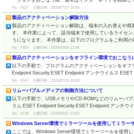
No：4327
公開日時：2026/07/17 10:05
製品のアクティベーション解除方法
製品のアクティベーション解除は、端末の入れ替えや廃棄
す。 本作業によって、該当端末で使用しているライセ
うになります。 本作業は、以下のプログラムをご利用の端末
No：4304
公開日時：2026/03/04 11:44
製品のアクティベーションをオフライン環境でおこなう
以下の手順で、プログラムのアクティベーションをオフライ
Endpoint Security ESET Endpoint アンチウイルス ESET En
No：4267
公開日時：2026/07/16 10:00
リムーバブルメディアの制御方法について
以下の手順で、USBメモリやCD-ROMなどのリムーバ
ラム ESET Endpoint Security ESET Endpoint アンチウイル
No：3729
公開日時：2026/05/27 13:00
Windows Server環境でミラーツールを使用してミラ
ここでは、Windows Server環境でミラーツール