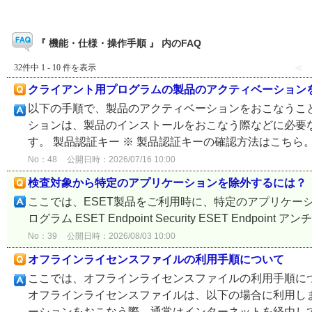
『 機能・仕様・操作手順 』 内のFAQ
32件中 1 - 10 件を表示
≪
クライアント用プログラムの製品のアクティベーション
以下の手順で、製品のアクティベーションをおこなうこと
ションは、製品のインストールをおこなう際などに必要
す。 製品認証キー ※ 製品認証キーの確認方法はこちら。 E
No：48
公開日時：2026/07/16 10:00
検査対象から特定のアプリケーションを除外するには？
ここでは、ESET製品をご利用時に、特定のアプリケー
ログラム ESET Endpoint Security ESET Endpoint ア
No：39
公開日時：2026/08/03 10:00
オフラインライセンスファイルの利用手順について
ここでは、オフラインライセンスファイルの利用手順につ
オフラインライセンスファイルは、以下の場合に利用しま
ーションをおこなう際、通常はインターネットを経由してES