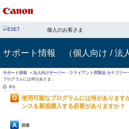
個人のお客さま
サポート情報 （個人向け / 法
サポート情報
>
法人向けサーバー・クライアント用製品 カテゴリー
プログラムには何がありま...
戻る
使用可能なプログラムには何があります
ンスを新規購入する必要がありますか？
回答