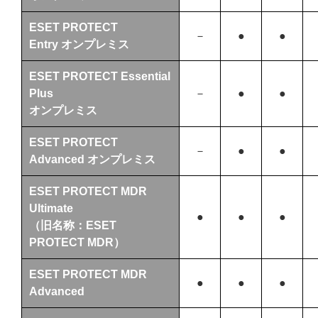
ESET PROTECT
－
●
●
Entry オンプレミス
ESET PROTECT Essential
Plus
－
●
●
オンプレミス
ESET PROTECT
－
●
●
Advanced オンプレミス
ESET PROTECT MDR
Ultimate
●
●
●
（旧名称：ESET
PROTECT MDR）
ESET PROTECT MDR
●
●
●
Advanced