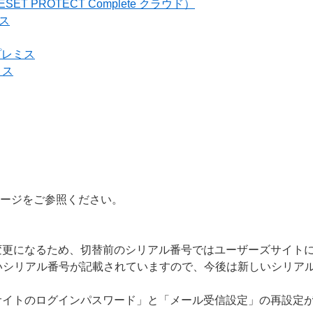
ESET PROTECT Complete クラウド）
ミス
オンプレミス
ミス
ページをご参照ください。
変更になるため、切替前のシリアル番号ではユーザーズサイト
いシリアル番号が記載されていますので、今後は新しいシリア
イトのログインパスワード」と「メール受信設定」の再設定が必要