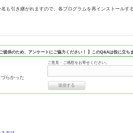
。
ー名も引き継がれますので、各プログラムを再インストールす
ご提供のため、アンケートにご協力ください！ 】このQ&Aは役に立ち
ご意見・ご感想をお寄せください。
りづらかった