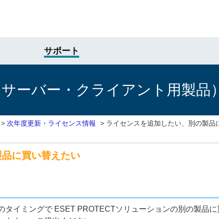
サポート
けサーバー・クライアント用製品
>
次年度更新・ライセンス情報
>
ライセンスを追加したい、別の製品
製品に買い替えたい
タイミングで ESET PROTECTソリューションの別の製