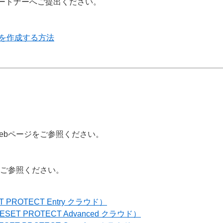
ートナーへご提出ください。
書を作成する方法
ebページをご参照ください。
をご参照ください。
T PROTECT Entry クラウド）
ESET PROTECT Advanced クラウド）