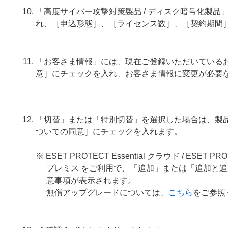
「高度サイバー攻撃対策製品 / ディスク暗号化製
れ、［申込形態］、［ライセンス数］、［契約期間
「お客さま情報」には、現在ご登録いただいている
意］にチェックを入れ、お客さま情報に変更が必要
「切替」または「特別切替」を選択した場合は、製
ついての同意］にチェックを入れます。
※ ESET PROTECT Essential クラウド / ESET PRO
プレミス をご利用で、「追加」または「追加と
意事項が表示されます。
無償アップグレードについては、
こちら
をご参照