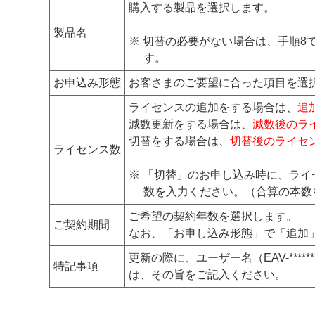
購入する製品を選択します。
製品名
※ 切替の必要がない場合は、手順
す。
お申込み形態
お客さまのご要望に合った項目を選
ライセンスの追加をする場合は、
追
減数更新をする場合は、
減数後のラ
切替をする場合は、
切替後のライセ
ライセンス数
※ 「切替」のお申し込み時に、ラ
数を入力ください。（合算の本数
ご希望の契約年数を選択します。
ご契約期間
なお、「お申し込み形態」で「追加
更新の際に、ユーザー名（EAV-*****
特記事項
は、その旨をご記入ください。