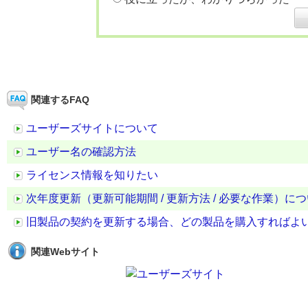
関連するFAQ
ユーザーズサイトについて
ユーザー名の確認方法
ライセンス情報を知りたい
次年度更新（更新可能期間 / 更新方法 / 必要な作業）に
旧製品の契約を更新する場合、どの製品を購入すればよ
関連Webサイト