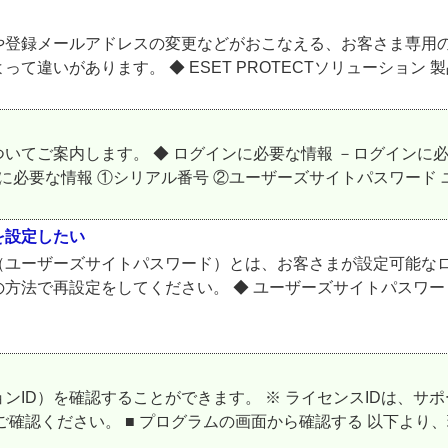
登録メールアドレスの変更などがおこなえる、お客さま専用の
いがあります。 ◆ ESET PROTECTソリューション 製品
てご案内します。 ◆ ログインに必要な情報 －ログインに必
に必要な情報 ①シリアル番号 ②ユーザーズサイトパスワード ユ
を設定したい
（ユーザーズサイトパスワード）とは、お客さまが設定可能なロ
方法で再設定をしてください。 ◆ ユーザーズサイトパスワー
ンID）を確認することができます。 ※ ライセンスIDは、
ご確認ください。 ■ プログラムの画面から確認する 以下より