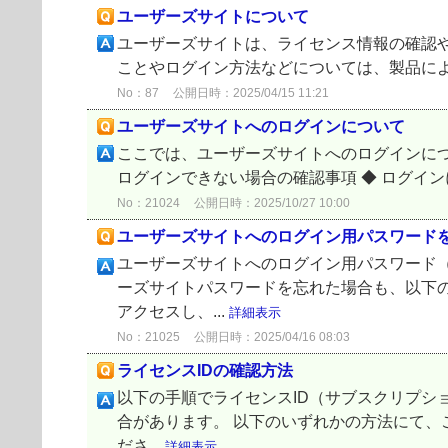
ユーザーズサイトについて
ユーザーズサイトは、ライセンス情報の確認や
ことやログイン方法などについては、製品によって違
No：87
公開日時：2025/04/15 11:21
ユーザーズサイトへのログインについて
ここでは、ユーザーズサイトへのログインについ
ログインできない場合の確認事項 ◆ ログイン
No：21024
公開日時：2025/10/27 10:00
ユーザーズサイトへのログイン用パスワード
ユーザーズサイトへのログイン用パスワード
ーズサイトパスワードを忘れた場合も、以下の
アクセスし、...
詳細表示
No：21025
公開日時：2025/04/16 08:03
ライセンスIDの確認方法
以下の手順でライセンスID（サブスクリプショ
合があります。 以下のいずれかの方法にて、
ださ...
詳細表示