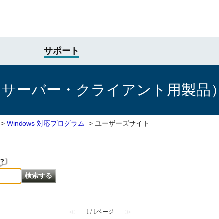
サポート
けサーバー・クライアント用製品
>
Windows 対応プログラム
>
ユーザーズサイト
≪
1 / 1ページ
≫