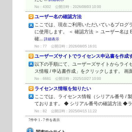
No：4302
公開日時：2026/08/03 10:00
ユーザー名の確認方法
ここでは、現在ご利用いただいているプログ
に使用します。 ＜ 確認方法 ＞ ユーザー名は
確...
詳細表示
No：77
公開日時：2026/08/05 16:01
ユーザーズサイトでライセンス申込書を作成
以下の手順にて、ユーザーズサイトからライセ
ス情報 / 申込書作成」をクリックします。 
No：6681
公開日時：2025/10/27 10:00
ライセンス情報を知りたい
ここでは、ライセンス情報（シリアル番号 / 製品認
ております。 ◆ シリアル番号の確認方法 ◆ライセ
No：82
公開日時：2025/04/15 11:22
7件中 1 - 7 件を表示
関連Webサイト