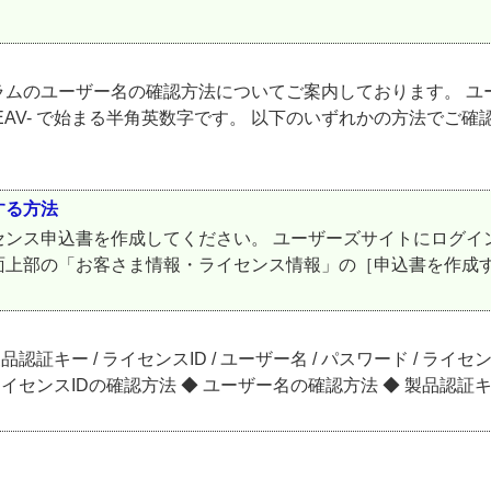
ラムのユーザー名の確認方法についてご案内しております。 ユ
 EAV- で始まる半角英数字です。 以下のいずれかの方法でご
する方法
ンス申込書を作成してください。 ユーザーズサイトにログイ
画面上部の「お客さま情報・ライセンス情報」の［申込書を作成する
証キー / ライセンスID / ユーザー名 / パスワード / ラ
ンスIDの確認方法 ◆ ユーザー名の確認方法 ◆ 製品認証キー / 