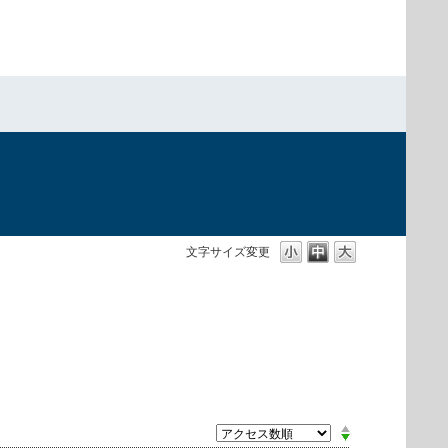
）
文字サイズ変更