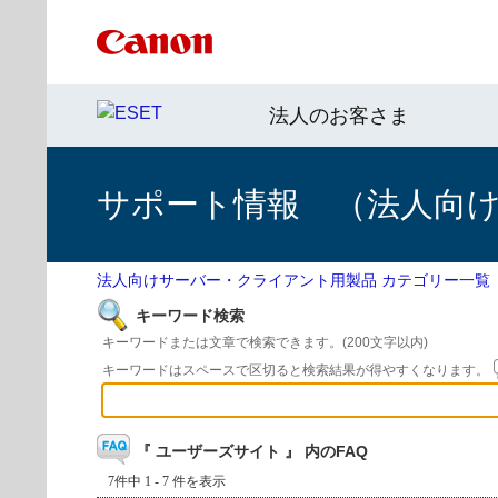
法人のお客さま
サポート情報 （法人向
法人向けサーバー・クライアント用製品 カテゴリー一覧
キーワード検索
キーワードまたは文章で検索できます。(200文字以内)
キーワードはスペースで区切ると検索結果が得やすくなります。
『 ユーザーズサイト 』 内のFAQ
7件中 1 - 7 件を表示