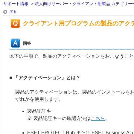
サポート情報
>
法人向けサーバー・クライアント用製品 カテゴリー
戻る
クライアント用プログラムの製品のアク
回答
以下の手順で、製品のアクティベーションをおこなうこと
■ 「アクティベーション」とは？
製品のアクティベーションは、製品のインストールを
ずれかを使用します。
製品認証キー
※ 製品認証キーの確認方法は
こちら
。
ESET PROTECT Hub または ESET Busin