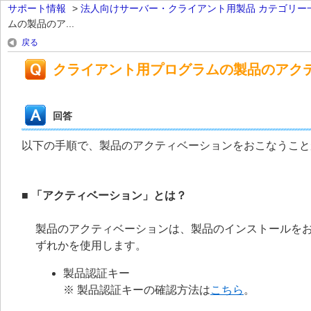
サポート情報
>
法人向けサーバー・クライアント用製品 カテゴリー
ムの製品のア...
戻る
クライアント用プログラムの製品のアク
回答
以下の手順で、製品のアクティベーションをおこなうこと
■ 「アクティベーション」とは？
製品のアクティベーションは、製品のインストールを
ずれかを使用します。
製品認証キー
※ 製品認証キーの確認方法は
こちら
。