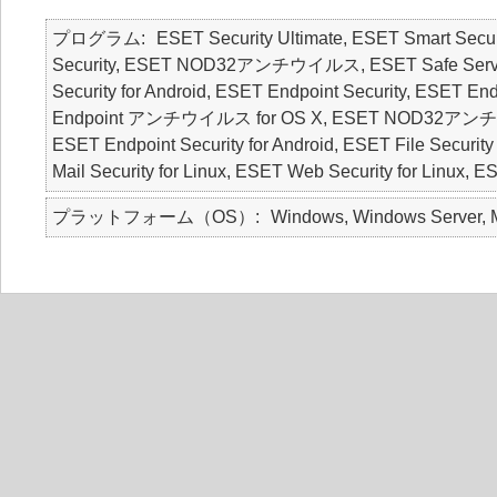
プログラム
ESET Security Ultimate, ESET Smart Secur
Security, ESET NOD32アンチウイルス, ESET Safe Server, E
Security for Android, ESET Endpoint Security, ESE
Endpoint アンチウイルス for OS X, ESET NOD32アンチウ
ESET Endpoint Security for Android, ESET File Security
Mail Security for Linux, ESET Web Security for Linux, 
プラットフォーム（OS）
Windows, Windows Server, M