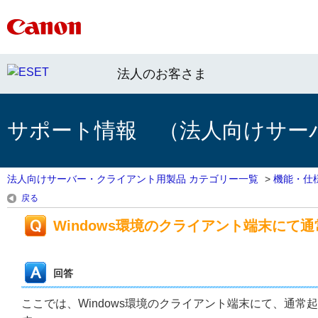
法人のお客さま
サポート情報 （法人向けサー
法人向けサーバー・クライアント用製品 カテゴリー一覧
>
機能・仕
戻る
Windows環境のクライアント端末にて
回答
ここでは、Windows環境のクライアント端末にて、通