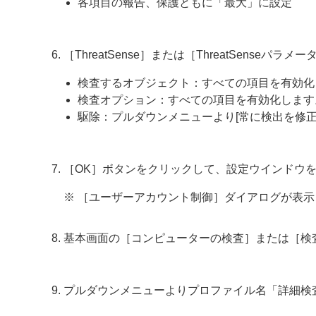
各項目の報告、保護ともに「最大」に設定
［ThreatSense］または［ThreatSense
検査するオブジェクト：すべての項目を有効化
検査オプション：すべての項目を有効化します
駆除：プルダウンメニューより[常に検出を修正
［OK］ボタンをクリックして、設定ウインドウ
※ ［ユーザーアカウント制御］ダイアログが表
基本画面の［コンピューターの検査］または［検
プルダウンメニューよりプロファイル名「詳細検