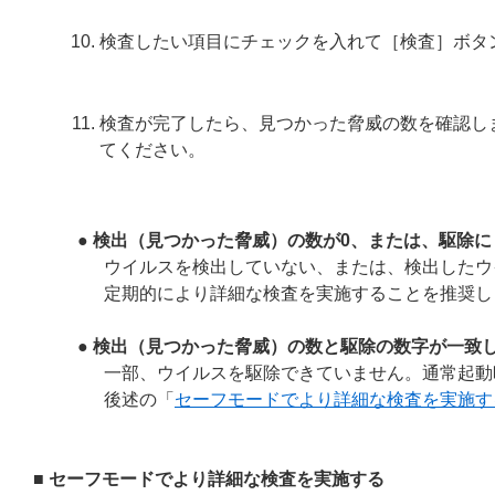
検査したい項目にチェックを入れて［検査］ボタ
検査が完了したら、見つかった脅威の数を確認し
てください。
● 検出（見つかった脅威）の数が0、または、駆除
ウイルスを検出していない、または、検出したウ
定期的により詳細な検査を実施することを推奨し
● 検出（見つかった脅威）の数と駆除の数字が一致
一部、ウイルスを駆除できていません。通常起動
後述の「
セーフモードでより詳細な検査を実施す
■ セーフモードでより詳細な検査を実施する