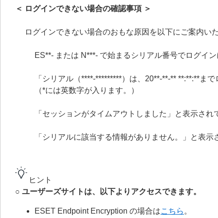
＜ ログインできない場合の確認事項 ＞
ログインできない場合のおもな原因を以下にご案内い
ES**- または N***- で始まるシリアル番号でログ
「シリアル（****-*********）は、20**-**-** 
（*には英数字が入ります。）
「セッションがタイムアウトしました」と表示され
「シリアルに該当する情報がありません。」と表示
ヒント
○ ユーザーズサイトは、以下よりアクセスできます。
ESET Endpoint Encryption の場合は
こちら
。