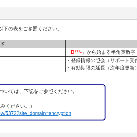
以下の表をご参照ください。
ド
「
D
***-
」から始まる半角英数字
・登録情報の照会（サポート受
・有効期限の延長（次年度更新
ついては、下記をご参照ください。
読みください。）
/show/5372?site_domain=encryption