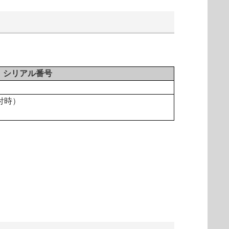
シリアル番号
付時）
）