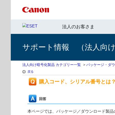
法人のお客さま
サポート情報 （法人向
法人向け暗号化製品 カテゴリー一覧
>
パッケージ・ダウ
戻る
購入コード、シリアル番号とは
回答
本ページでは、パッケージ／ダウンロード製品