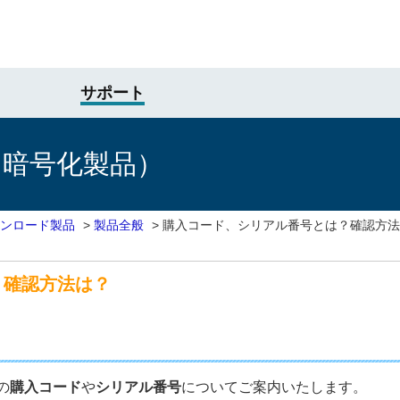
サポート
け暗号化製品）
ンロード製品
>
製品全般
>
購入コード、シリアル番号とは？確認方法
？確認方法は？
の
購入コード
や
シリアル番号
についてご案内いたします。