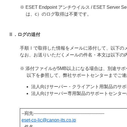
※ ESET Endpoint アンチウイルス / ESET Server Sec
は、c）のログ取得は不要です。
Ⅱ．ログの送付
手順Ⅰで取得した情報をメールに添付して、以下の
なお、お送りいただくメールの件名・本文は以下の
※ 添付ファイルが5MB以上になる場合は、別途サ
以下を参照して、弊社サポートセンターまでご連
法人向けサーバー・クライアント用製品のサポ
法人向けサーバー専用製品のサポートセンター
--宛先--------------------------------------------------
eset-co-lic@canon-its.
co.jp
--件名--------------------------------------------------