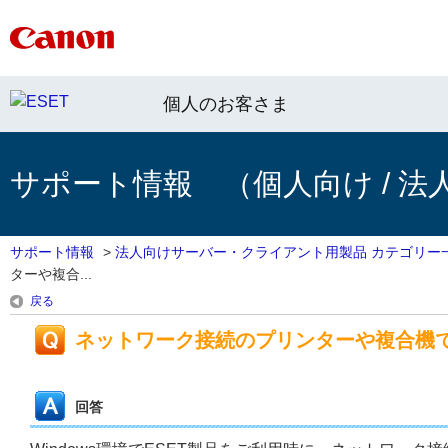
個人のお客さま
サポート情報 （個人向け / 法
サポート情報
>
法人向けサーバー・クライアント用製品 カテゴリー
ターや複合...
戻る
ネットワーク接続のプリンターや複合機
回答