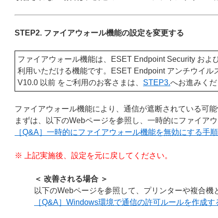
STEP2. ファイアウォール機能の設定を変更する
ファイアウォール機能は、ESET Endpoint Security および ESET S
利用いただける機能です。ESET Endpoint アンチウイルス、または、ESE
V10.0 以前 をご利用のお客さまは、
STEP3.
へお進みくだ
ファイアウォール機能により、通信が遮断されている可能
まずは、以下のWebページを参照し、一時的にファイア
［Q&A］一時的にファイアウォール機能を無効にする手順
※ 上記実施後、設定を元に戻してください。
＜ 改善される場合 ＞
以下のWebページを参照して、プリンターや複合機
［Q&A］Windows環境で通信の許可ルールを作成