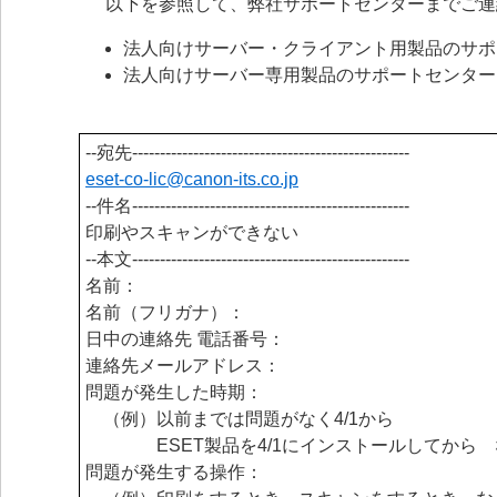
以下を参照して、弊社サポートセンターまでご連
法人向けサーバー・クライアント用製品のサポ
法人向けサーバー専用製品のサポートセンター
--宛先--------------------------------------------------
eset-co-lic@canon-its.
co.jp
--件名--------------------------------------------------
印刷やスキャンができない
--本文--------------------------------------------------
名前：
名前（フリガナ）：
日中の連絡先 電話番号：
連絡先メールアドレス：
問題が発生した時期：
（例）以前までは問題がなく4/1から
ESET製品を4/1にインストールしてから 
問題が発生する操作：