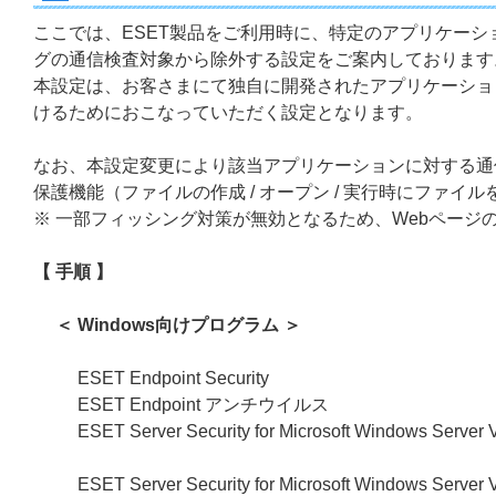
ここでは、ESET製品をご利用時に、特定のアプリケーシ
グの通信検査対象から除外する設定をご案内しております
本設定は、お客さまにて独自に開発されたアプリケーショ
けるためにおこなっていただく設定となります。
なお、本設定変更により該当アプリケーションに対する通
保護機能（ファイルの作成 / オープン / 実行時にファ
※ 一部フィッシング対策が無効となるため、Webページ
【 手順 】
＜ Windows向けプログラム ＞
ESET Endpoint Security
ESET Endpoint アンチウイルス
ESET Server Security for Microsoft Windows Ser
ESET Server Security for Microsoft Windows Ser