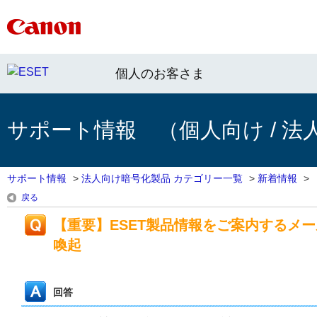
個人のお客さま
サポート情報 （個人向け / 法
サポート情報
>
法人向け暗号化製品 カテゴリー一覧
>
新着情報
>
戻る
【重要】ESET製品情報をご案内するメ
喚起
回答