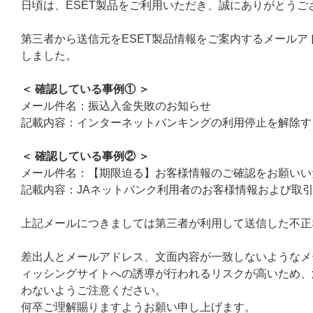
日頃は、ESET製品をご利用いただき、誠にありがとうご
第三者から送信元をESET製品情報をご案内するメール
しました。
＜ 確認している事例① ＞
メール件名：振込入金失敗のお知らせ
記載内容：インターネットバンキングの利用停止を解除す
＜ 確認している事例② ＞
メール件名：【期限迫る】お客様情報のご確認をお願いい
記載内容：JAネットバンク利用者のお客様情報および取
上記メールにつきましては第三者が利用して送信した不正
差出人とメールアドレス、文面内容が一致しないようなメ
ィッシングサイトへの誘導が行われるリスクが高いため、
わないようご注意ください。
何卒ご理解賜りますようお願い申し上げます。