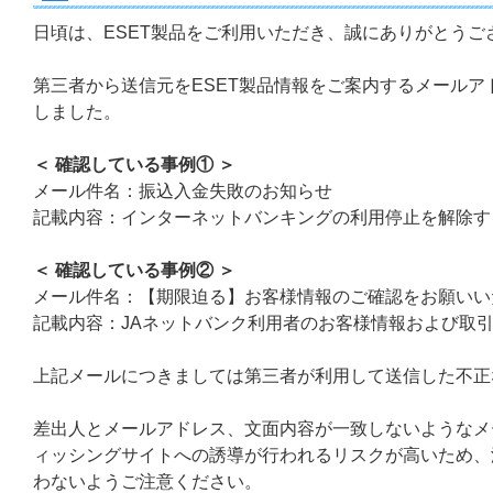
日頃は、ESET製品をご利用いただき、誠にありがとうご
第三者から送信元をESET製品情報をご案内するメール
しました。
＜ 確認している事例① ＞
メール件名：振込入金失敗のお知らせ
記載内容：インターネットバンキングの利用停止を解除す
＜ 確認している事例② ＞
メール件名：【期限迫る】お客様情報のご確認をお願いい
記載内容：JAネットバンク利用者のお客様情報および取
上記メールにつきましては第三者が利用して送信した不正
差出人とメールアドレス、文面内容が一致しないようなメ
ィッシングサイトへの誘導が行われるリスクが高いため、
わないようご注意ください。