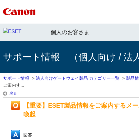
個人のお客さま
サポート情報 （個人向け / 法
サポート情報
>
法人向けゲートウェイ製品 カテゴリー一覧
>
製品情
ご案内す...
戻る
【重要】ESET製品情報をご案内するメ
喚起
回答