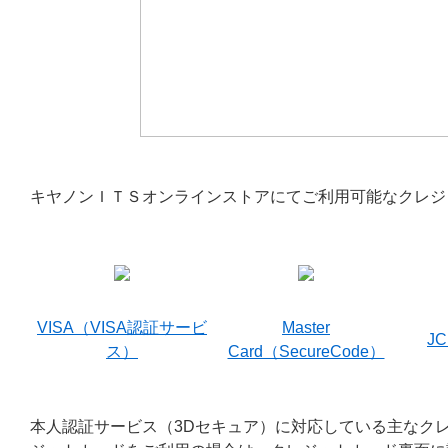
キヤノンＩＴＳオンラインストアにてご利用可能なクレジ
VISA（VISA認証サービ
Master
JC
ス）
Card（SecureCode）
本人認証サービス（3Dセキュア）に対応している主なク