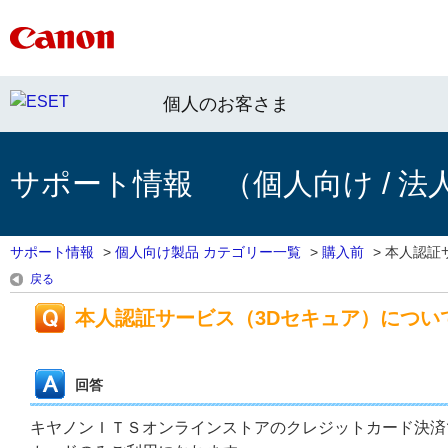
個人のお客さま
サポート情報 （個人向け / 法
サポート情報
>
個人向け製品 カテゴリー一覧
>
購入前
>
本人認証
戻る
本人認証サービス（3Dセキュア）につい
回答
キヤノンＩＴＳオンラインストアのクレジットカード決済