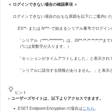
＜ ログインできない場合の確認事項 ＞
ログインできない場合のおもな原因を以下にご案内い
ES**- または N***- で始まるシリアル番号でログ
「シリアル（****-*********）は、20**-**-** 
（*には英数字が入ります。）
「セッションがタイムアウトしました」と表示され
「シリアルに該当する情報がありません。」と表示
ヒント
○ ユーザーズサイトは、以下よりアクセスできます。
ESET Endpoint Encryption の場合は
こちら
。