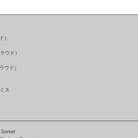
ウド）
 クラウド）
 クラウド）
プレミス
 Server