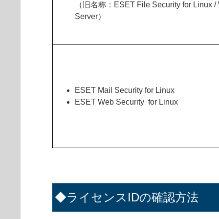
（旧名称：ESET File Security for Linux /
Server）
ESET Mail Security for Linux
ESET Web Security for Linux
◆ライセンスIDの確認方法