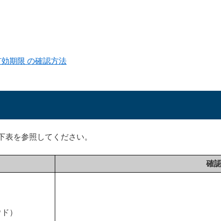
 有効期限 の確認方法
下表を参照してください。
確
ラウド）