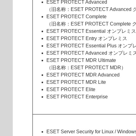
ESET PROTECT Advanced
（旧名称：ESET PROTECT Advance
ESET PROTECT Complete
（旧名称：ESET PROTECT Complete
ESET PROTECT Essential オンプレミス
ESET PROTECT Entry オンプレミス
ESET PROTECT Essential Plus オン
ESET PROTECT Advanced オンプレミ
ESET PROTECT MDR Ultimate
（旧名称：ESET PROTECT MDR）
ESET PROTECT MDR Advanced
ESET PROTECT MDR Lite
ESET PROTECT Elite
ESET PROTECT Enterprise
ESET Server Security for Linux / Window