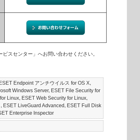
ィサービスセンター」へお問い合わせください。
S, ESET Endpoint アンチウイルス for OS X,
oft Windows Server, ESET File Security for
for Linux, ESET Web Security for Linux,
 LiveGuard Advanced, ESET Full Disk
Enterprise Inspector