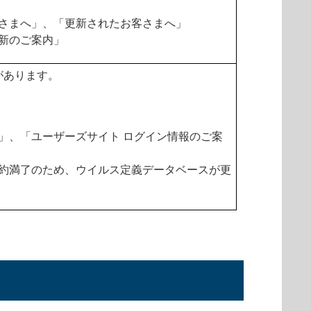
さまへ」、「更新されたお客さまへ」
新のご案内」
があります。
」、「ユーザーズサイト ログイン情報のご案
約満了のため、ウイルス定義データベースが更