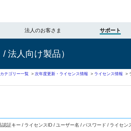
法人のお客さま
サポート
/ 法人向け製品）
 カテゴリー一覧
>
次年度更新・ライセンス情報
>
ライセンス情報
>
証キー / ライセンスID / ユーザー名 / パスワード / ライ