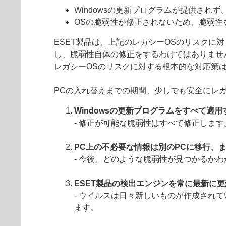
Windowsの更新プログラムが提供され
OSの脆弱性が修正されないため、脆弱性
ESET製品は、上記のレガシーOSのリスクに
し、脆弱性自体の修正をするわけではありませ
レガシーOSのリスクに対する根本的な対応策
PCの入れ替えまでの期間、少しでも安全にレ
Windowsの更新プログラムをすべて適用
- 修正が可能な脆弱性はすべて修正しま
PC上の不必要な情報は別のPCに移行、
- 今後、どのような脆弱性が見つかるか
ESET製品の検出エンジンを常に最新に
- ウイルスは日々新しいものが作成され
ます。