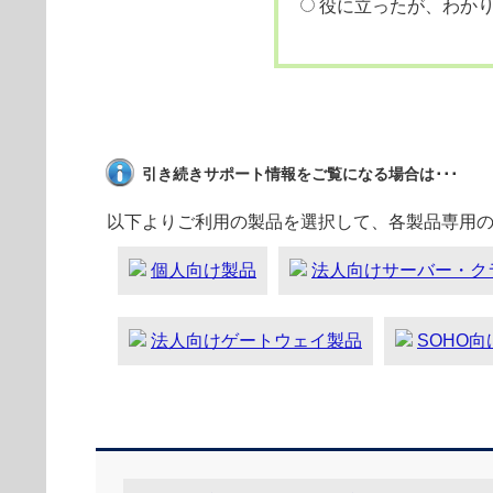
役に立ったが、わか
引き続きサポート情報をご覧になる場合は･･･
以下よりご利用の製品を選択して、各製品専用
個人向け製品
法人向けサーバー・ク
法人向けゲートウェイ製品
SOHO