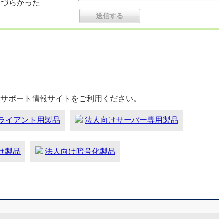
りづらかった
のサポート情報サイトをご利用ください。
ライアント用製品
法人向けサーバー専用製品
向け製品
法人向け暗号化製品