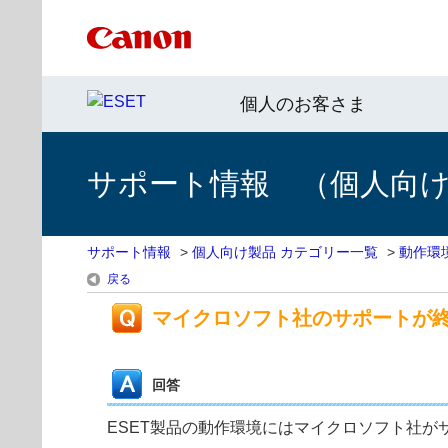
個人のお客さま
サポート情報 （個人向け 
サポート情報
>
個人向け製品 カテゴリー一覧
>
動作環
戻る
マイクロソフト社のサポートが終
回答
ESET製品の動作環境にはマイクロソフト社が