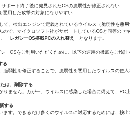
ず、サポート終了後に発見されたOSの脆弱性が修正されない
を悪用した攻撃の対象になりやすい
対して、検出エンジンで定義されているウイルス（脆弱性を悪用
んので、マイクロソフト社がサポートしているOSと同等のセ
は、「
レガシーOS搭載PCの入れ替え
」となります。
ガシーOSをご利用いただくために、以下の運用の徹底をご検討
する
す。脆弱性を修正することで、脆弱性を悪用したウイルスの侵
または、削除する
わかりません。万が一、ウイルスに感染した場合に備えて、PC
更新する
ています。できるだけ多くのウイルスに対応するためには、検