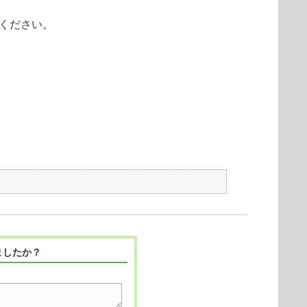
照ください。
ましたか？