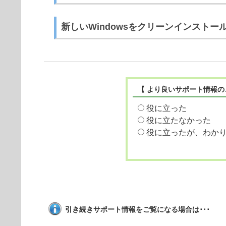
新しいWindowsをクリーンインストー
【 より良いサポート情報の
役に立った
役に立たなかった
役に立ったが、わか
引き続きサポート情報をご覧になる場合は･･･