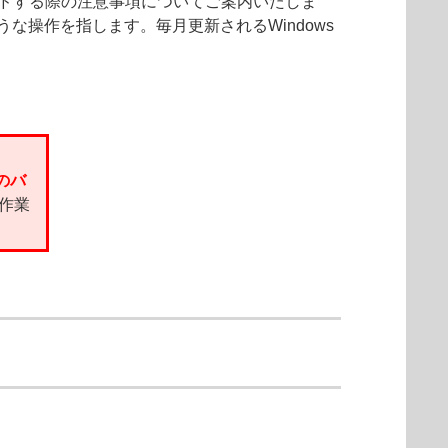
ップグレードする際の注意事項についてご案内いたしま
るような操作を指します。毎月更新されるWindows
のバ
作業