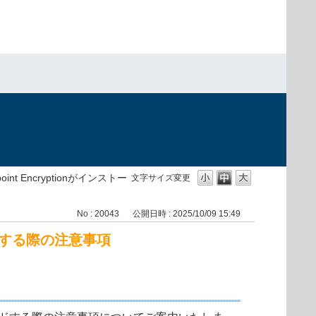
point Encryptionがインストー
文字サイズ変更
No : 20043
公開日時 : 2025/10/09 15:49
レードする際の注意事項