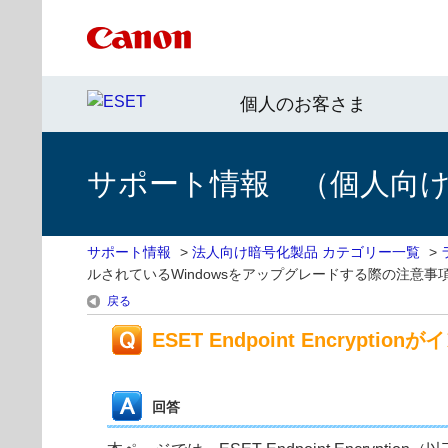
個人のお客さま
サポート情報 （個人向け 
サポート情報
>
法人向け暗号化製品 カテゴリー一覧
>
ルされているWindowsをアップグレードする際の注意事
戻る
ESET Endpoint Encry
回答