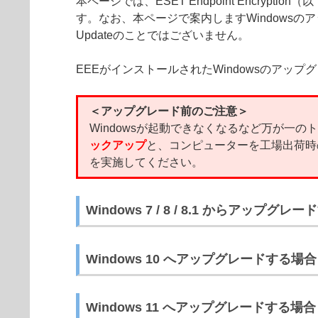
本ページでは、ESET Endpoint Encry
す。なお、本ページで案内しますWindowsのアップ
Updateのことではございません。
EEEがインストールされたWindowsのアッ
！注意
＜アップグレード前のご注意＞
Windowsが起動できなくなるなど万が一
ックアップ
と、コンピューターを工場出荷時
を実施してください。
Windows 7 / 8 / 8.1 からアップグレ
Windows 10 へアップグレードする場合
Windows 11 へアップグレードする場合