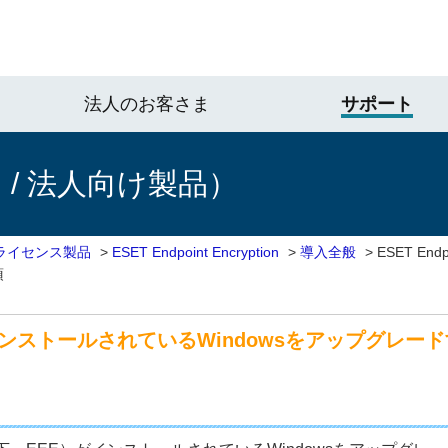
法人のお客さま
サポート
/ 法人向け製品）
ライセンス製品
>
ESET Endpoint Encryption
>
導入全般
>
ESET End
項
ptionがインストールされているWindowsをアップグ