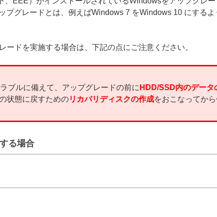
ption（以下、EEE）がインストールされているWindowsをア
グレードとは、例えばWindows 7 をWindows 10 にす
プグレードを実施する場合は、下記の点にご注意ください。
のトラブルに備えて、アップグレードの前に
HDD/SSD内のデータ
の状態に戻すための
リカバリディスクの作成
をおこなってから
ードする場合