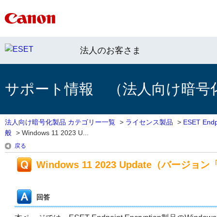
法人のお客さま
サポート情報 （法人向け暗号
法人向け暗号化製品 カテゴリー一覧
>
ライセンス製品
>
ESET End
般
>
Windows 11 2023 U...
戻る
Windows 11 2023 Update（バー
回答