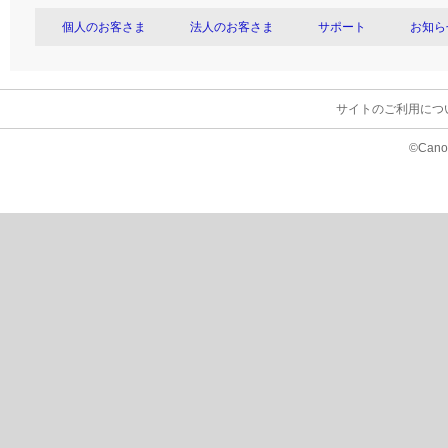
個人のお客さま
法人のお客さま
サポート
お知ら
サイトのご利用につ
©Canon