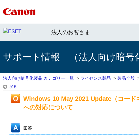
法人のお客さま
サポート情報 （法人向け暗号
法人向け暗号化製品 カテゴリー一覧
>
ライセンス製品
>
製品全般
戻る
Windows 10 May 2021 Update（
への対応について
回答