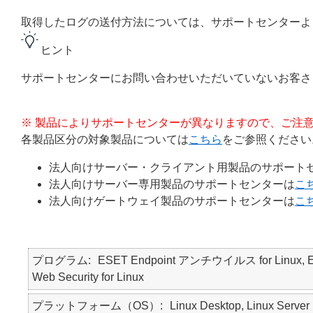
取得したログの送付方法については、サポートセンターよ
ヒント
サポートセンターにお問い合わせいただいていないお客
※ 製品によりサポートセンターが異なりますので、ご注
各製品区分の対象製品については
こちら
をご参照ください
法人向けサーバー・クライアント用製品のサポート
法人向けサーバー専用製品のサポートセンターは
こ
法人向けゲートウェイ製品のサポートセンターは
こ
プログラム
ESET Endpoint アンチウイルス for Linux, ESET 
Web Security for Linux
プラットフォーム（OS）
Linux Desktop, Linux Server