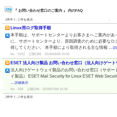
『 お問い合わせ窓口のご案内 』 内のFAQ
2件中 1 - 2 件を表示
≪
Linux用ログ取得手順
本手順は、サポートセンターよりお客さまへご案内があっ
に、サポートセンターより、原因調査のために必要なロ
得してください。 本手順により取得される主な情報 ...
詳
No：5252
公開日時：2026/06/09 10:00
ESET 法人向け製品 お問い合わせ窓口（法人向けゲー
法人向けゲートウェイ製品のお問い合わせ窓口（サポー
イ製品） ESET Mail Security for Linux ESET W
...
詳細表示
No：938
公開日時：2026/07/08 10:39
2件中 1 - 2 件を表示