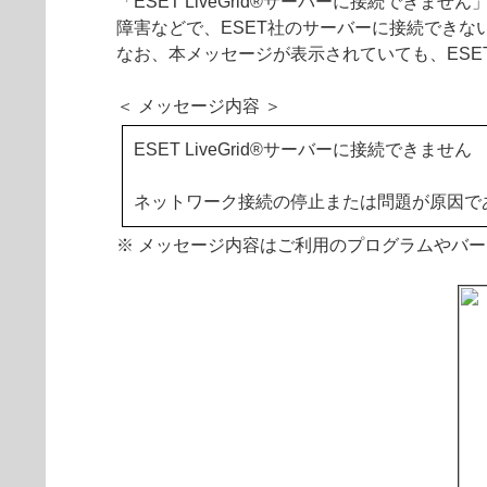
「ESET LiveGrid®サーバーに接続で
障害などで、ESET社のサーバーに接続できな
なお、本メッセージが表示されていても、ES
＜ メッセージ内容 ＞
ESET LiveGrid®サーバーに接続できません
ネットワーク接続の停止または問題が原因で
※ メッセージ内容はご利用のプログラムやバ