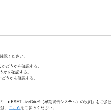
確認ください。
るかどうかを確認する。
どうかを確認する。
かどうかを確認する。
の「● ESET LiveGrid®（早期警告システム）の役割」をご
法は、
こちら
をご参照ください。