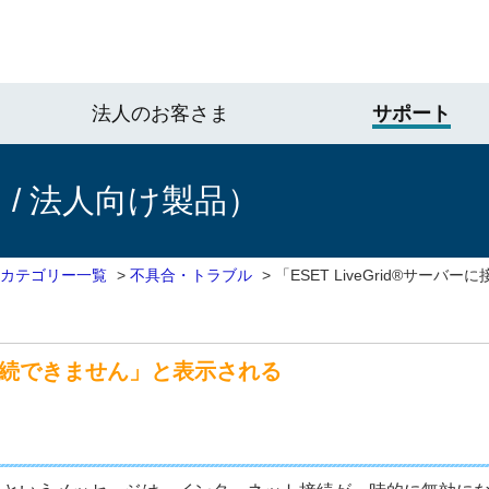
法人のお客さま
サポート
/ 法人向け製品）
 カテゴリー一覧
>
不具合・トラブル
>
「ESET LiveGrid®サー
ーに接続できません」と表示される