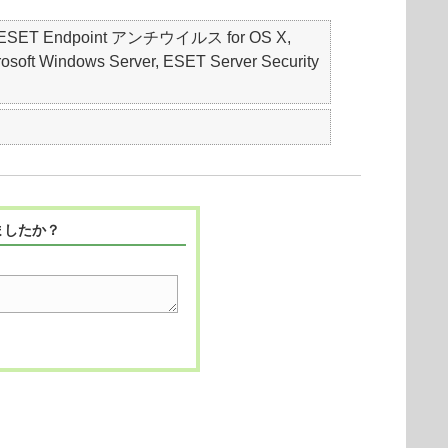
S, ESET Endpoint アンチウイルス for OS X,
soft Windows Server, ESET Server Security
ましたか？