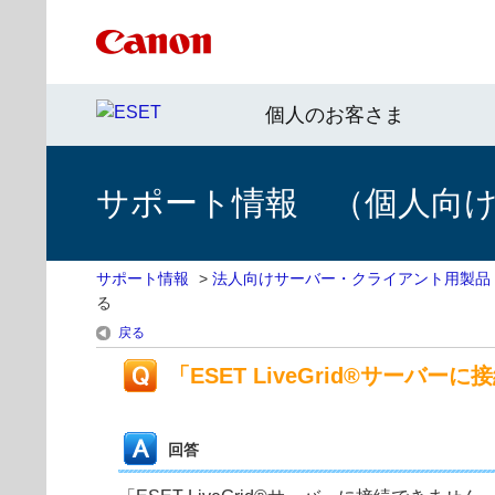
個人のお客さま
サポート情報 （個人向け 
サポート情報
>
法人向けサーバー・クライアント用製品
る
戻る
「ESET LiveGrid®サーバ
回答