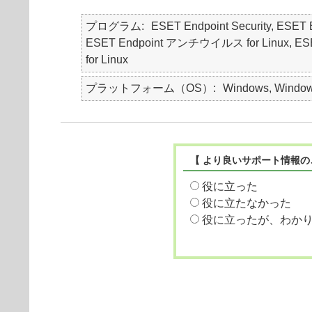
プログラム
ESET Endpoint Security, ES
ESET Endpoint アンチウイルス for Linux, ESET End
for Linux
プラットフォーム（OS）
Windows, Windows
【 より良いサポート情報の
役に立った
役に立たなかった
役に立ったが、わか