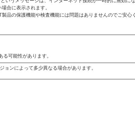
きません」というメッセージは、インターネット接続が一時的に無
い場合に表示されます。
ET製品の保護機能や検査機能には問題はありませんのでご安心
ある可能性があります。
ージョンによって多少異なる場合があります。