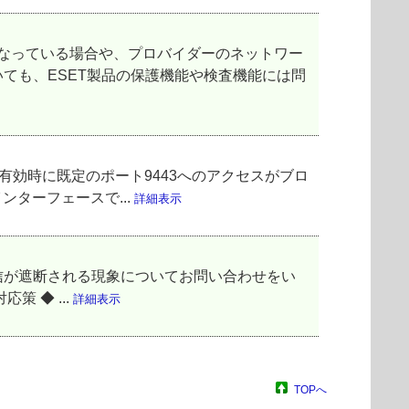
効になっている場合や、プロバイダーのネットワー
ても、ESET製品の保護機能や検査機能には問
x）が有効時に既定のポート9443へのアクセスがブロ
ンターフェースで...
詳細表示
、通信が遮断される現象についてお問い合わせをい
策 ◆ ...
詳細表示
TOPへ