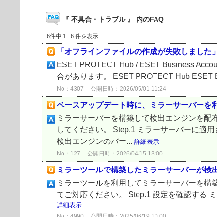
『 不具合・トラブル 』 内のFAQ
6件中 1 - 6 件を表示
「オフラインファイルの作成が失敗しました
ESET PROTECT Hub / ESET Bu
合があります。 ESET PROTECT Hub ESET Busi
No：4307
公開日時：2026/05/01 11:24
ベースアップデート時に、ミラーサーバーを
ミラーサーバーを構築して検出エンジンを配
してください。 Step.1 ミラーサーバー
検出エンジンのバー...
詳細表示
No：127
公開日時：2026/04/15 13:00
ミラーツールで構築したミラーサーバーが検
ミラーツールを利用してミラーサーバーを構
てご対応ください。 Step.1 設定を確認す
詳細表示
No：4990
公開日時：2025/06/19 10:00