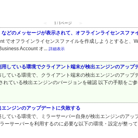
≪
1 / 1ページ
≫
」などのメッセージが表示されて、オフラインライセンスファ
siness Account でオフラインライセンスファイルを作成しよう
ness Account オ...
詳細表示
利用している環境でクライアント端末が検出エンジンのアップ
布している環境で、クライアント端末の検出エンジンのアップ
に適用されている検出エンジンのバージョンを確認 以下の手順を
出エンジンのアップデートに失敗する
築している環境で、ミラーサーバー自身が検出エンジンのアッ
る ミラーサーバーを利用するのに必要な以下の環境・設定が整って