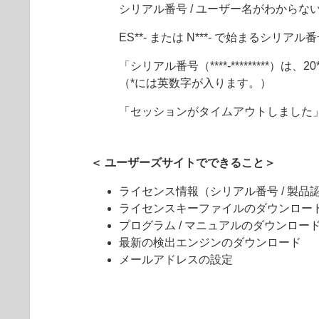
シリアル番号 / ユーザー名がわからな
ES**- または N***- で始まるシ
「シリアル番号（****-*********）は、
（*には英数字が入ります。）
「セッションがタイムアウトしました
＜ ユーザーズサイトでできること＞
ライセンス情報（シリアル番号 / 製品認証キ
ライセンスキーファイルのダウンロー
プログラム / マニュアルのダウンロー
最新の検出エンジンのダウンロード
メールアドレスの設定