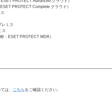
ESET PROTECT Advanced クラウド）
ESET PROTECT Complete クラウド）
ミス
オンプレミス
レミス
旧名称：ESET PROTECT MDR）
いては、
こちら
をご確認ください。