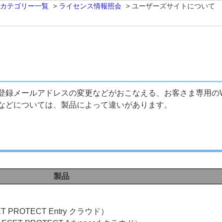
 カテゴリー一覧
>
ライセンス情報照会
>
ユーザーズサイトについて
登録メールアドレスの変更などがおこなえる、お客さま専用のW
などについては、製品によって違いがあります。
製品
T PROTECT Entry クラウド）