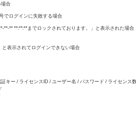
い場合
リアル番号でログインに失敗する場合
20**-**-** **:**:**までロックされております。」と表示された場合
」と表示されてログインできない場合
ー / ライセンスID / ユーザー名 / パスワード / ライセンス
ド
ド