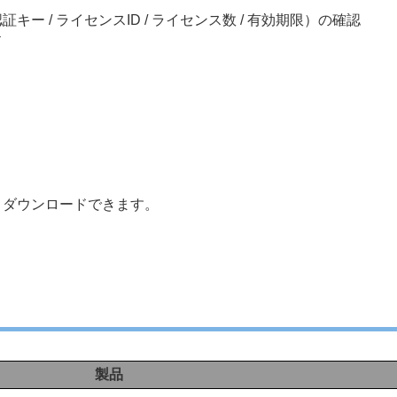
キー / ライセンスID / ライセンス数 / 有効期限）の確認
ド
りダウンロードできます。
製品