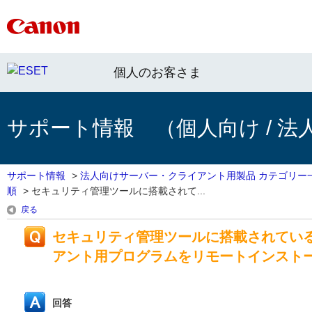
個人のお客さま
サポート情報 （個人向け / 法
サポート情報
>
法人向けサーバー・クライアント用製品 カテゴリー
順
>
セキュリティ管理ツールに搭載されて...
戻る
セキュリティ管理ツールに搭載されてい
アント用プログラムをリモートインスト
回答