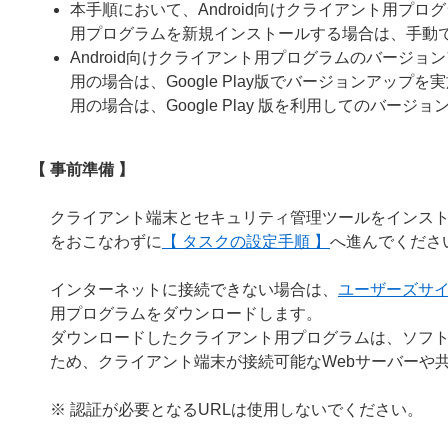
本手順において、Android向けクライアント用プロ
用プログラムを新規インストールする場合は、手動
Android向けクライアント用プログラムのバージョン
用の場合は、Google Play版でバージョンアッ
用の場合は、Google Play 版を利用してのバージ
【 事前準備 】
クライアント端末とセキュリティ管理ツールをインス
をおこなわずに
【 タスクの設定手順 】
へ進んでくださ
インターネットに接続できない場合は、
ユーザーズサ
用プログラムをダウンロードします。
ダウンロードしたクライアント用プログラムは、ソフ
ため、クライアント端末が接続可能なWebサーバーや
※ 認証が必要となるURLは使用しないでください。