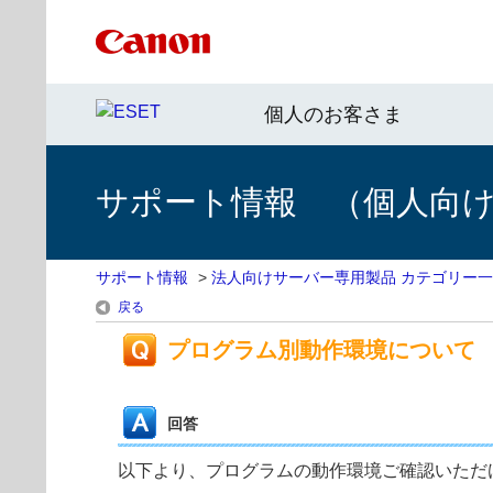
個人のお客さま
サポート情報 （個人向け 
サポート情報
>
法人向けサーバー専用製品 カテゴリー
戻る
プログラム別動作環境について
回答
以下より、プログラムの動作環境ご確認いただ