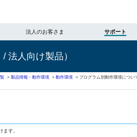
法人のお客さま
サポート
/ 法人向け製品）
一覧
>
製品情報・動作環境
>
動作環境
>
プログラム別動作環境につい
けます。