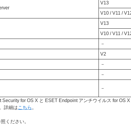
V13
erver
V10 / V11 / V1
V13
V10 / V11 / V1
－
V2
－
－
－
ecurity for OS X と ESET Endpoint アンチウイルス for
した。詳細は
こちら
。
参照ください。