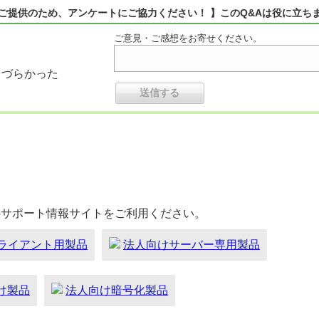
ご提供のため、アンケートにご協力ください！ 】このQ&Aは役に立ち
ご意見・ご感想をお寄せください。
りづらかった
のサポート情報サイトをご利用ください。
ライアント用製品
法人向けサーバー専用製品
向け製品
法人向け暗号化製品