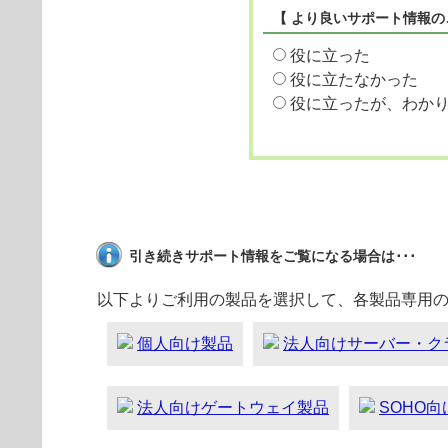
【 より良いサポート情報の
役に立った
役に立たなかった
役に立ったが、わか
引き続きサポート情報をご覧になる場合は･･･
以下よりご利用の製品を選択して、各製品専用
個人向け製品
法人向けサーバー・ク
法人向けゲートウェイ製品
SOHO