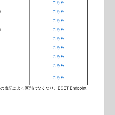
こちら
2
こちら
こちら
2
こちら
こちら
こちら
こちら
こちら
こちら
 OS X の表記による区別はなくなり、ESET Endpoint