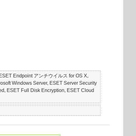
S, ESET Endpoint アンチウイルス for OS X,
soft Windows Server, ESET Server Security
T Full Disk Encryption, ESET Cloud