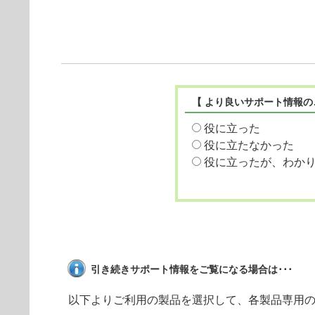
【 より良いサポート情報の
役に立った
役に立たなかった
役に立ったが、わか
引き続きサポート情報をご覧になる場合は･･･
以下よりご利用の製品を選択して、各製品専用