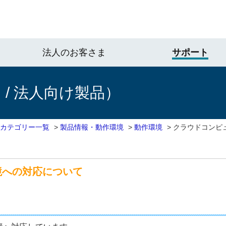
法人のお客さま
サポート
/ 法人向け製品）
 カテゴリー一覧
>
製品情報・動作環境
>
動作環境
>
クラウドコンピ
境への対応について