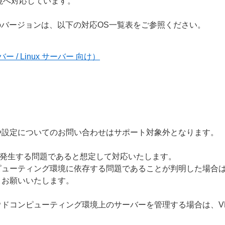
境へ対応しています。
のバージョンは、以下の対応OS一覧表をご参照ください。
 / Linux サーバー 向け）
や設定についてのお問い合わせはサポート対象外となります。
でも発生する問題であると想定して対応いたします。
ピューティング環境に依存する問題であることが判明した場合
うお願いいたします。
ドコンピューティング環境上のサーバーを管理する場合は、V