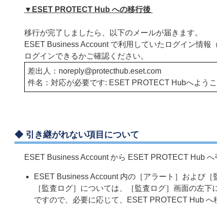
▼ESET PROTECT Hub への移行後
移行が完了しましたら、以下のメールが届きます。
ESET Business Account で利用していたログイ
ログインできるかご確認ください。
差出人：noreply@
protecthub.eset.com
件名：対応が必要です: ESET PROTECT Hubへよう
◆ 引き継がれない項目について
ESET Business Account から ESET PROTEC
ESET Business Account 内の［アラート］お
［監査ログ］については、［監査ログ］画面の左下に
ですので、必要に応じて、ESET PROTECT Hub