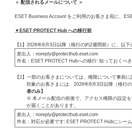
＜ 配信されるメールについて ＞
ESET Business Account をご利用のお客さ
▼ESET PROTECT Hub への移行前
【1】2026年8月3日以降（移行の約2週間前）に、
差出人：noreply@
protecthub.eset.com
件名：ESET PROTECT Hubへの移行: 知っておくべ
【2】一部のお客さまについては、権限について事前に
対象のお客さまには、2026年8月3日以降（移
者のみ】
※ 本メール配信の前後で、アクセス権限の設定
が届くことがあります。
差出人：noreply@
protecthub.eset.com
件名：対応が必要です: ESET PROTECT Hubに