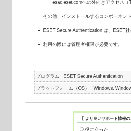
・esac.eset.comへの外向きアクセス（
その他、インストールするコンポーネン
ESET Secure Authenticatio
利用の際には管理者権限が必要です。
プログラム
ESET Secure Authentication
プラットフォーム（OS）
Windows, Window
【 より良いサポート情報の
役に立った