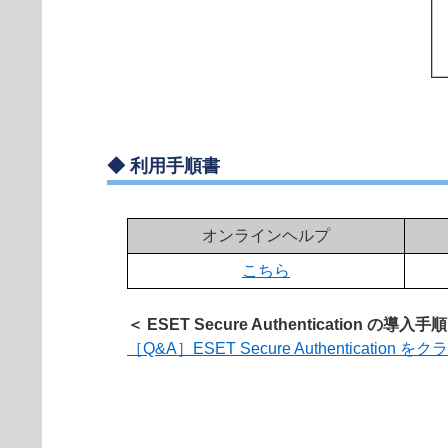
◆
利用手順書
オンラインヘルプ
こちら
＜ ESET Secure Authentication の導入手
［Q&A］ESET Secure Authenticati