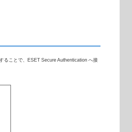
で、ESET Secure Authentication へ接