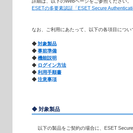
詳細は、以下のWebページをご参照ください。
ESETの多要素認証「ESET Secure Authentic
なお、ご利用にあたって、以下の各項目につい
◆
対象製品
◆
事前準備
◆
機能説明
◆
ログイン方法
◆
利用手順書
◆
注意事項
◆
対象製品
以下の製品をご契約の場合に、ESET Secure A