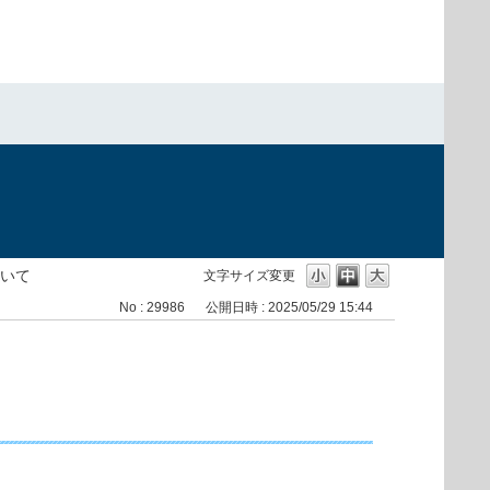
）
について
文字サイズ変更
No : 29986
公開日時 : 2025/05/29 15:44