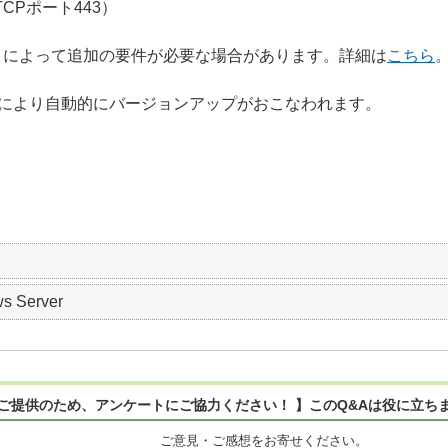
TCPポート443）
トによって追加の要件が必要な場合があります。詳細は
こちら
n は、ESET社により自動的にバージョンアップがおこなわれます。
s Server
ご提供のため、アンケートにご協力ください！ 】このQ&Aは役に立ち
ご意見・ご感想をお寄せください。