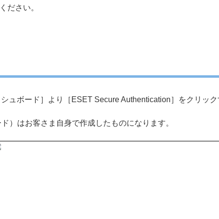
ください。
ド］より［ESET Secure Authentication］をクリックすること
ード）はお客さま自身で作成したものになります。