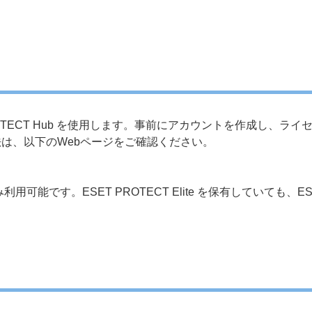
 は、ESET PROTECT Hub を使用します。事前にアカウントを作
成方法は、以下のWebページをご確認ください。
み利用可能です。ESET PROTECT Elite を保有していても、ESE