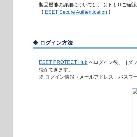
製品機能の詳細については、以下よりご確認
【
ESET Secure Authentication
】
◆
ログイン方法
ESET PROTECT Hub
へログイン後、［ダッシュボー
続ができます。
※ ログイン情報（メールアドレス・パスワ