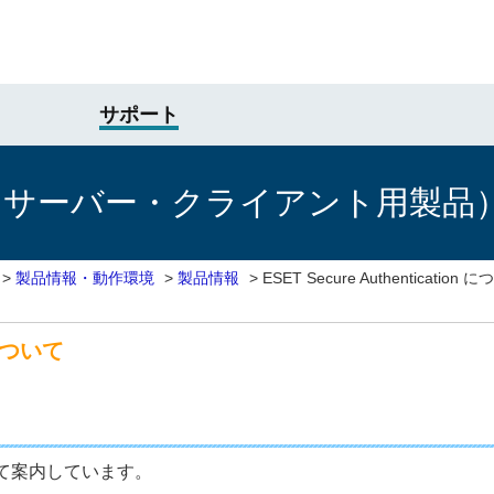
サポート
けサーバー・クライアント用製品
>
製品情報・動作環境
>
製品情報
>
ESET Secure Authentication 
n について
 について案内しています。